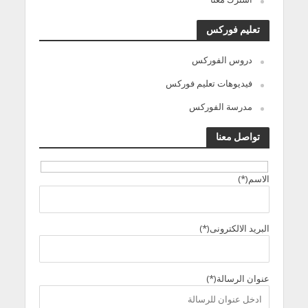
تعليم فوركس
دروس الفوركس
فيديوهات تعليم فوركس
مدرسة الفوركس
تواصل معنا
الاسم(*)
البريد الالكترونى(*)
عنوان الرسالة(*)