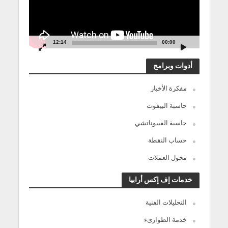
12:14
00:00
أدوات وبرامج
مفكرة الأخبار
حاسبة البيفوت
حاسبة الفيبوناتشي
حساب النقطة
محول العملات
خدمات إف إكس أرابيا
التحليلات الفنية
خدمة الطوارىء