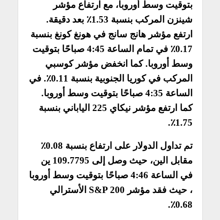
بتوقيت وسط أوروبا، مع ارتفاع مؤشر
شينزن المركب بنسبة 1.53٪ بعد دقيقة.
ارتفع مؤشر هانج سانج في هونغ كونغ بنسبة
0.17٪ في تمام الساعة 4:45 صباحًا بتوقيت
وسط أوروبا. كما انخفض مؤشر كوسبي
المركب في كوريا الجنوبية بنسبة 0.11٪. في
الساعة 4:35 صباحًا بتوقيت وسط أوروبا.
كما ارتفع مؤشر نيكاي 225 الياباني بنسبة
1.75٪.
تم تداول الدولار على ارتفاع بنسبة 0.08٪
مقابل الين، حيث وصل إلى 109.7795 ين
في الساعة 4:46 صباحًا بتوقيت وسط أوروبا
، حيث فقد مؤشر S&P 200 الأسترالي
0.68٪.