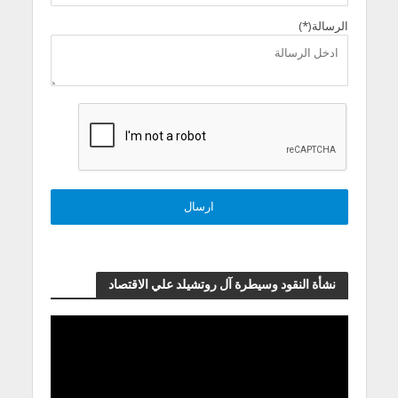
الرسالة(*)
نشأة النقود وسيطرة آل روتشيلد علي الاقتصاد
مشغل
الفيديو