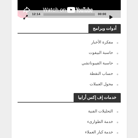
12:14
00:00
أدوات وبرامج
مفكرة الأخبار
حاسبة البيفوت
حاسبة الفيبوناتشي
حساب النقطة
محول العملات
خدمات إف إكس أرابيا
التحليلات الفنية
خدمة الطوارىء
خدمة كبار العملاء