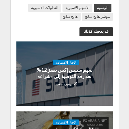
الوسوم
الاسهم الاسيوية
التداولات الاسيوية
مؤشر هانج سانج
هانج سانج
قد يعجبك كذلك
الاخبار الاقتصادية
سهم سبيس إكس يقفز 12%
بعد رفع التوصية إلى «شراء»
يومين مضى
الاخبار الاقتصادية