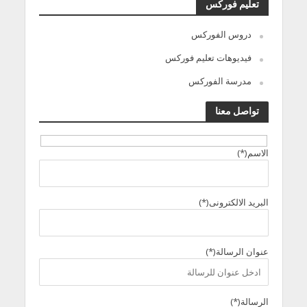
تعليم فوركس
دروس الفوركس
فيديوهات تعليم فوركس
مدرسة الفوركس
تواصل معنا
الاسم(*)
البريد الالكترونى(*)
عنوان الرسالة(*)
الرسالة(*)