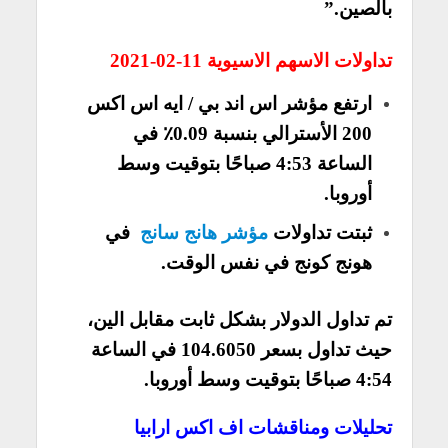
بالصين.”
تداولات الاسهم الاسيوية 11-02-2021
ارتفع مؤشر اس اند بي / ايه اس اكس
200 الأسترالي بنسبة 0.09٪ في
الساعة 4:53 صباحًا بتوقيت وسط
أوروبا.
ثبتت تداولات
مؤشر هانج سانج
في
هونج كونج في نفس الوقت.
تم تداول الدولار بشكل ثابت مقابل الين،
حيث تداول بسعر 104.6050 في الساعة
4:54 صباحًا بتوقيت وسط أوروبا.
تحليلات ومناقشات اف اكس ارابيا