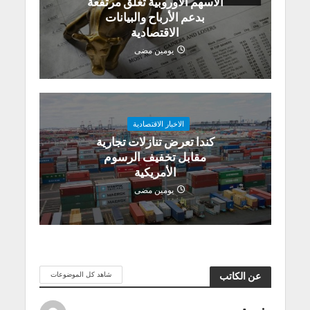
الأسهم الأوروبية تغلق مرتفعة
بدعم الأرباح والبيانات
الاقتصادية
يومين مضى
الاخبار الاقتصادية
كندا تعرض تنازلات تجارية
مقابل تخفيف الرسوم
الأمريكية
يومين مضى
شاهد كل الموضوعات
عن الكاتب