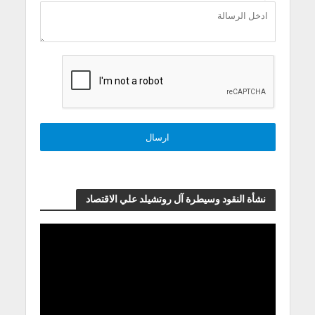
نشأة النقود وسيطرة آل روتشيلد علي الاقتصاد
مشغل
الفيديو