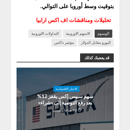
بتوقيت وسط أوروبا على التوالي.
تحليلات ومناقشات اف اكس ارابيا
الوسوم
الاسهم الاوروبية
التداولات الاوروبية
اليورو مقابل الدولار
مؤشر داكس
قد يعجبك كذلك
الاخبار الاقتصادية
سهم سبيس إكس يقفز 12%
بعد رفع التوصية إلى «شراء»
10 ساعات مضى