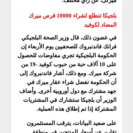
ميركل، عن رأي مختلف.
بلجيكا تتطلع لشراء 10000 قرص ميرك
المضاد لكوفيد
في غضون ذلك، قال وزير الصحة البلجيكي
فرانك فاندنبروك للصحفيين يوم الأربعاء إن
الحكومة البلجيكية تجري مفاوضات للحصول
على 10 آلاف حبة من حبوب كوفيد -19 من
شركة ميرك.
ومع ذلك، أشار فاندنبروك إلى
أن الحكومة تفضل شراء عقار ميرك في
جهد مشترك مع دول أوروبية أخرى. وأضاف
الوزير أن بلجيكا ستشارك في المشتريات
المشتركة إذا تم إطلاق هذه العملية.
على صعيد البيانات، يترقب المستثمرون
تقارير عن أسعار المنتجين في منطقة