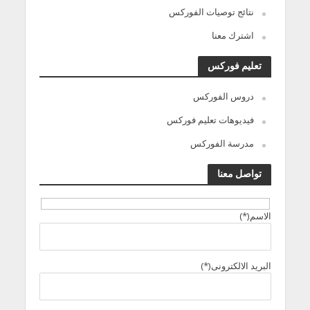
نتائج توصيات الفوركس
اشترك معنا
تعليم فوركس
دروس الفوركس
فيديوهات تعليم فوركس
مدرسة الفوركس
تواصل معنا
الاسم(*)
البريد الالكترونى(*)