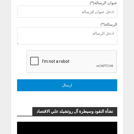
عنوان الرسالة(*)
الرسالة(*)
نشأة النقود وسيطرة آل روتشيلد علي الاقتصاد
مشغل
الفيديو