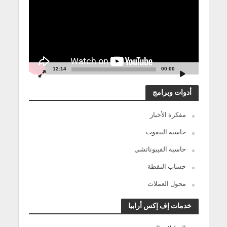
12:14
00:00
أدوات وبرامج
مفكرة الأخبار
حاسبة البيفوت
حاسبة الفيبوناتشي
حساب النقطة
محول العملات
خدمات إف إكس أرابيا