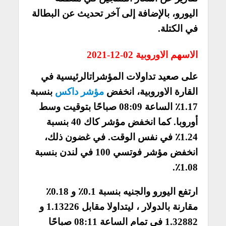
اليورو، بالإضافة إلى آخر تحديث عن البطالة
في الكتلة.
الاسهم الاوروبية 02-12-2021
على صعيد تداولات المؤشراتالرئيسية في
القارة الاوروبية، انخفض
مؤشر داكس
بنسبة
1.17٪ الساعة 08:09 صباحًا بتوقيت وسط
أوروبا. كما انخفض مؤشر كاك 40 بنسبة
1.24٪ في نفس الوقت. في غضون ذلك،
انخفض مؤشر فوتسي 100 في لندن بنسبة
1.08٪.
ارتفع اليورو والجنيه بنسبة 0.1٪ و 0.18٪
مقارنة بالدولار ، ليتداولا مقابل 1.13226 و
1.32882 في تمام الساعة 08:11 صباحًا