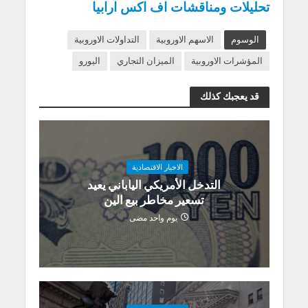
تحليلات ومناقشات اف اكس ارابيا
الوسوم
الاسهم الاوروبية
التداولات الاوروبية
المؤشرات الاوروبية
الميزان التجاري
اليورو
قد يعجبك كذلك
الاخبار الاقتصادية
التدخل الأمريكي الياباني يعيد
تسعير مخاطر بيع الين
يوم واحد مضى