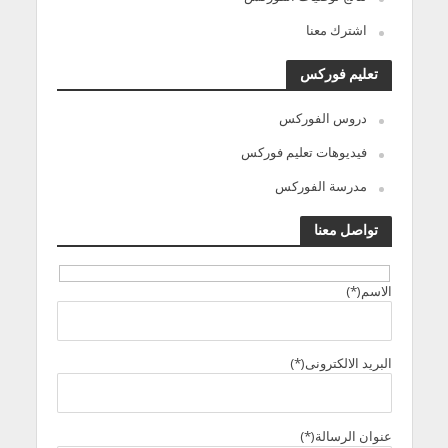
اشترك معنا
تعليم فوركس
دروس الفوركس
فيديوهات تعليم فوركس
مدرسة الفوركس
تواصل معنا
الاسم(*)
البريد الالكترونى(*)
عنوان الرسالة(*)