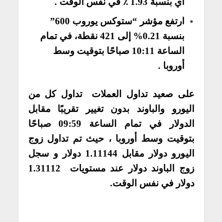
أي بنسبة 1.93 ٪ في نفس الوقت .
ارتفع مؤشر “ستوكس يوروب 600”
بنسبة 0.21% إلى 421 نقطة، في تمام
الساعة 10:11 صباحًا بتوقيت وسط
أوروبا .
على صعيد تداول العملات تداول كل من
اليورو والباوند بدون تغيير تقريبًا مقابل
الدولار في تمام الساعة 09:59 صباحًا
بتوقيت وسط أوروبا ، حيث تم تداول زوج
اليورو دولار مقابل 1.11144 دولار و سجل
زوج الباوند دولار عند مستويات 1.31112
دولار في نفس الوقت.