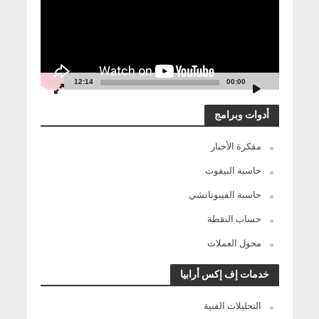
12:14
00:00
أدوات وبرامج
مفكرة الأخبار
حاسبة البيفوت
حاسبة الفيبوناتشي
حساب النقطة
محول العملات
خدمات إف إكس أرابيا
التحليلات الفنية