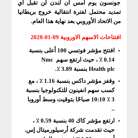
جونسون يوم أمس أن لندن لن تقبل أي
تمديد محتمل لفترة انتقالية خروج بريطانيا
من الاتحاد الأوروبي بعد نهاية هذا العام.
افتتاحات الاسهم الاوروبية 09-01-2020
افتتح مؤشر فوتسي 100 أعلى بنسبة
0.14 ٪ ، حيث ارتفع سهم Nmc
Health plc بنسبة 3.89 ٪.
وقفز مؤشر داكس بنسبة 1.16 ٪ ، مع
كسب سهم انفينون للتكنولوجيا بنسبة
3 ٪ 10:10 صباحًا بتوقيت وسط أوروبا
..
ارتفع مؤشر كاك 40 بنسبة 0.59 ٪ ،
حيث تقدمت شركة أرسيلورميتال إس.