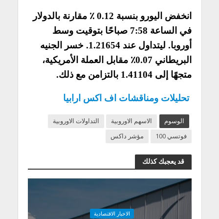
انخفض اليورو بنسبة 0.12 ٪ مقارنة بالدولار
في الساعة 7:58 صباحًا بتوقيت وسط
أوروبا. ليتداول عند 1.21654. خسر الجنيه
البريطاني 0.07٪ مقابل العملة الأمريكية،
متجهًا إلى 1.41104 بالتزامن مع ذلك.
تحليلات ومناقشات اف اكس ارابيا
الوسوم
الاسهم الاوروبية
التداولات الاوروبية
فوتسي 100
مؤشر داكس
قد يعجبك كذلك
الاخبار الاقتصادية