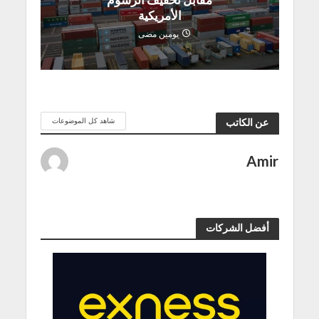
الأمريكية
يومين مضى
شاهد كل الموضوعات
عن الكاتب
Amir
أفضل الشركات