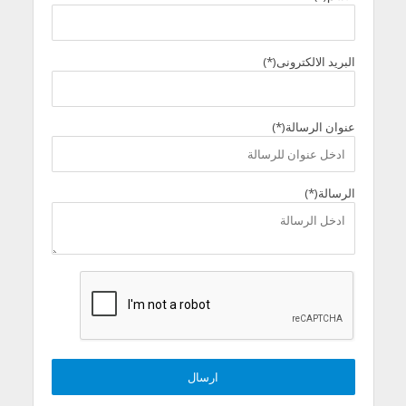
البريد الالكترونى(*)
عنوان الرسالة(*)
الرسالة(*)