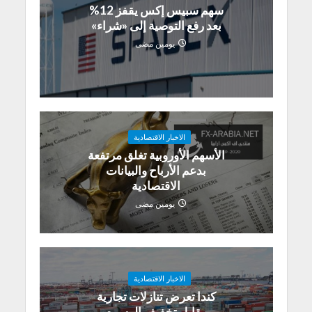
سهم سبيس إكس يقفز 12%
بعد رفع التوصية إلى «شراء»
يومين مضى
الاخبار الاقتصادية
الأسهم الأوروبية تغلق مرتفعة
بدعم الأرباح والبيانات
الاقتصادية
يومين مضى
الاخبار الاقتصادية
كندا تعرض تنازلات تجارية
مقابل تخفيف الرسوم