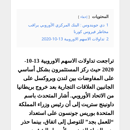
المحتويات
إخفاء
1
دي جويندوس : البنك المركزي الأوروبي يراقب
مخاطر فيروس كورنا
2
تداولات الاسهم الاوروبية 13-10-2020
تراجعت تداولات الاسهم الاوروبية 13-10-
2020 حيث ركز المستثمرون بشكل أساسي
على المفاوضات بين لندن وبروكسل على
الجانبين العلاقات التجارية بعد خروج بريطانيا
من الاتحاد الأوروبي. أشار المتحدث باسم
داونينج ستريت إلى أن رئيس وزراء المملكة
المتحدة بوريس جونسون على استعداد
“للعمل بجد” للتوصل إلى اتفاق، بينما حذر