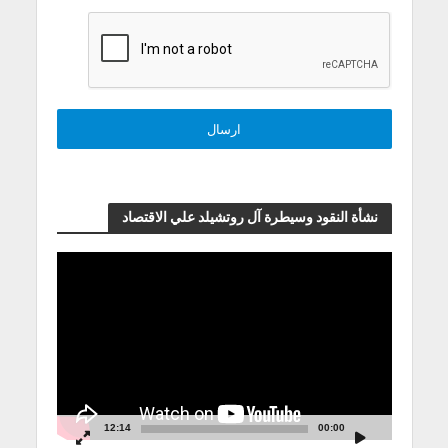
نشأة النقود وسيطرة آل روتشيلد علي الاقتصاد
مشغل
الفيديو
12:14
00:00