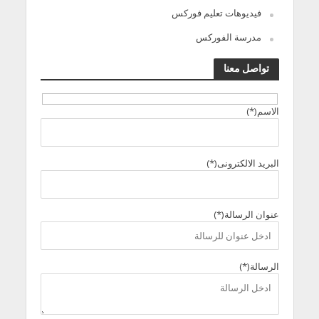
فيديوهات تعليم فوركس
مدرسة الفوركس
تواصل معنا
الاسم(*)
البريد الالكترونى(*)
عنوان الرسالة(*)
الرسالة(*)