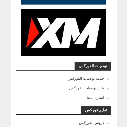
توصيات الفوركس
خدمة توصيات الفوركس
نتائج توصيات الفوركس
اشترك معنا
تعليم فوركس
دروس الفوركس