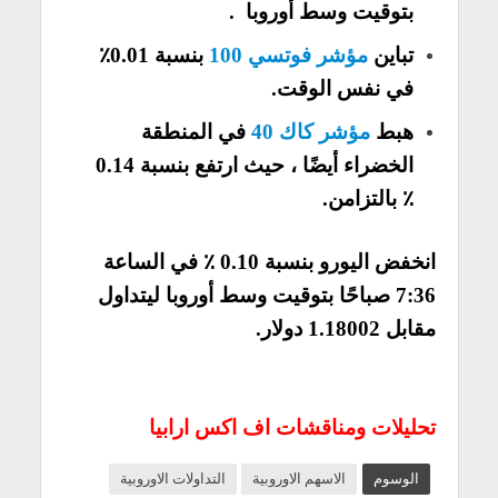
بتوقيت وسط أوروبا .
تباين
مؤشر فوتسي 100
بنسبة 0.01٪
في نفس الوقت.
هبط
مؤشر كاك 40
في المنطقة
الخضراء أيضًا ، حيث ارتفع بنسبة 0.14
٪ بالتزامن.
انخفض اليورو بنسبة 0.10 ٪ في الساعة
7:36 صباحًا بتوقيت وسط أوروبا ليتداول
مقابل 1.18002 دولار.
تحليلات ومناقشات اف اكس ارابيا
الوسوم
الاسهم الاوروبية
التداولات الاوروبية