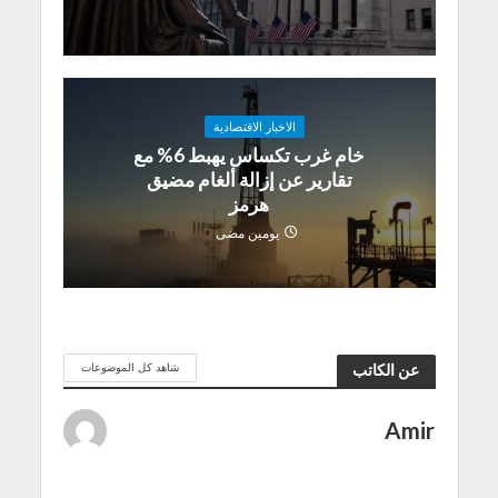
الاخبار الاقتصادية
خام غرب تكساس يهبط 6% مع
تقارير عن إزالة ألغام مضيق
هرمز
يومين مضى
شاهد كل الموضوعات
عن الكاتب
Amir