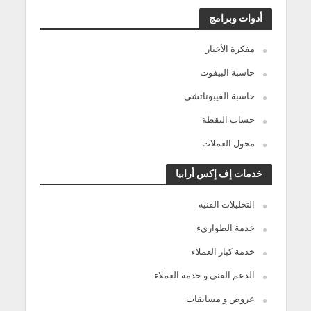
أدوات وبرامج
مفكرة الأخبار
حاسبة البيفوت
حاسبة الفيبوناتشي
حساب النقطة
محول العملات
خدمات إف إكس أرابيا
التحليلات الفنية
خدمة الطوارىء
خدمة كبار العملاء
الدعم الفنى و خدمة العملاء
عروض و مسابقات