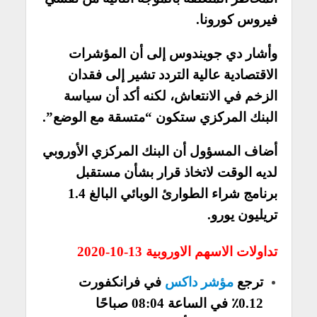
فيروس كورونا.
وأشار دي جويندوس إلى أن المؤشرات
الاقتصادية عالية التردد تشير إلى فقدان
الزخم في الانتعاش، لكنه أكد أن سياسة
البنك المركزي ستكون “متسقة مع الوضع”.
أضاف المسؤول أن البنك المركزي الأوروبي
لديه الوقت لاتخاذ قرار بشأن مستقبل
برنامج شراء الطوارئ الوبائي البالغ 1.4
تريليون يورو.
تداولات الاسهم الاوروبية 13-10-2020
ترجع
مؤشر داكس
في فرانكفورت
0.12٪ في الساعة 08:04 صباحًا