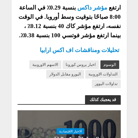
ارتفع
مؤشر داكس
بنسبة 0.29٪ في الساعة
8:00 صباحًا بتوقيت وسط أوروبا. في الوقت
نفسه، ارتفع مؤشر كاك 40 بنسبة 0.12٪ ،
بينما ارتفع مؤشر فوتسي 100 بنسبة 0.38٪.
تحليلات ومناقشات اف اكس ارابيا
الوسوم
اخبار يروس كورونا
الاسهم الاوروبية
التداولات الاوروبية
اليورو مقابل الدولار
تداولات اليوور
قد يعجبك كذلك
الاخبار الاقتصادية