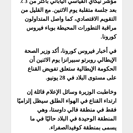
مؤشر نيكاي القياسي الياباني بأكثر من 3 ٪
بعد جلسة متقلبة يوم الاثنين. مع القليل من
التقويم الاقتصادي، كما واصل المتداولون
مراقبة التطورات المحيطة بوباء فيروس
كورونا.
في أخبار فيروس كورونا، أكد وزير الصحة
الإيطالي روبرتو سبيرانزا يوم الاثنين أن
الحكومة الإيطالية ستعلق تفويض القناع
على مستوى البلاد في 28 يونيو.
وخاطبت الوزيرة وسائل الإعلام قائلة إن
ارتداء القناع في الهواء الطلق سيظل إلزاميًا
فقط في منطقة فالي داوستا، وهي
المنطقة الوحيدة في البلاد حاليًا في ما
يسمى بمنطقة كوفيدالصفراء.