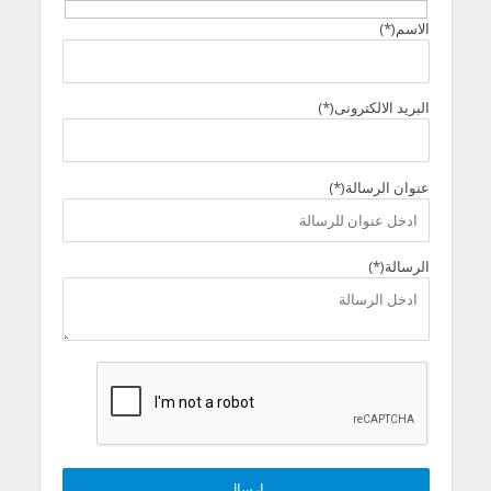
الاسم(*)
البريد الالكترونى(*)
عنوان الرسالة(*)
الرسالة(*)