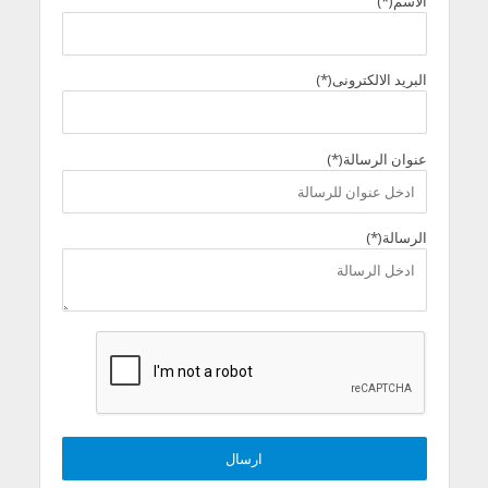
الاسم(*)
البريد الالكترونى(*)
عنوان الرسالة(*)
الرسالة(*)