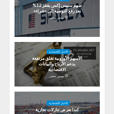
سهم سبيس إكس يقفز 12%
بعد رفع التوصية إلى «شراء»
يومين مضى
الاخبار الاقتصادية
الأسهم الأوروبية تغلق مرتفعة
بدعم الأرباح والبيانات
الاقتصادية
يومين مضى
الاخبار الاقتصادية
كندا تعرض تنازلات تجارية