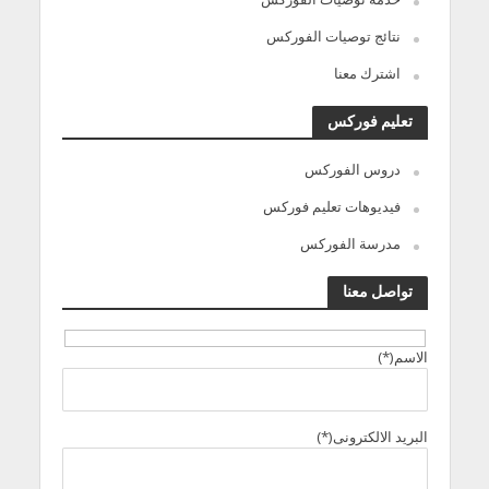
نتائج توصيات الفوركس
اشترك معنا
تعليم فوركس
دروس الفوركس
فيديوهات تعليم فوركس
مدرسة الفوركس
تواصل معنا
الاسم(*)
البريد الالكترونى(*)