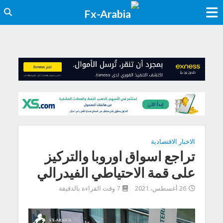
الاخبار الاقتصادية
تراجع اسواق اوروبا والتركيز
على قمة الاحتياطي الفيدرالي
26 أغسطس، 2021
7 وقت القراءة بالدقيقة