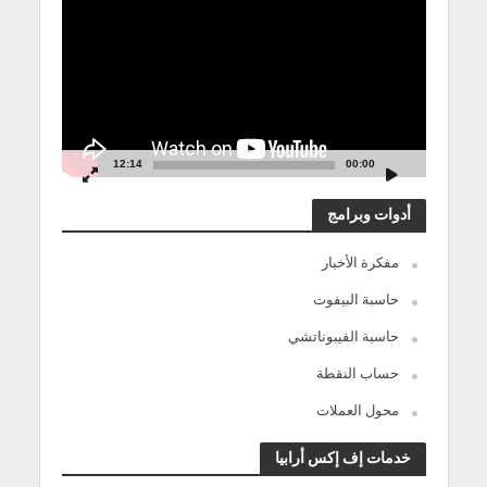
الفيديو
12:14
00:00
أدوات وبرامج
مفكرة الأخبار
حاسبة البيفوت
حاسبة الفيبوناتشي
حساب النقطة
محول العملات
خدمات إف إكس أرابيا