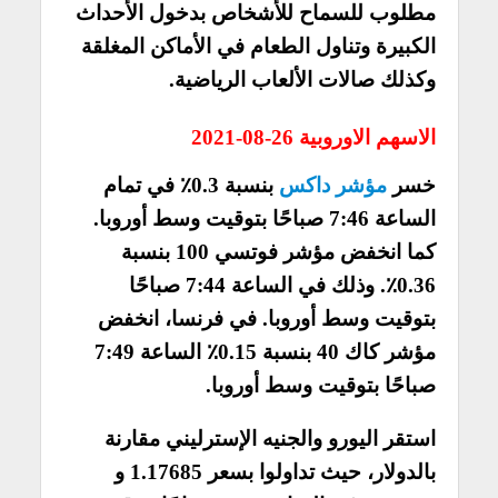
مطلوب للسماح للأشخاص بدخول الأحداث
الكبيرة وتناول الطعام في الأماكن المغلقة
وكذلك صالات الألعاب الرياضية.
الاسهم الاوروبية 26-08-2021
خسر
مؤشر داكس
بنسبة 0.3٪ في تمام
الساعة 7:46 صباحًا بتوقيت وسط أوروبا.
كما انخفض مؤشر فوتسي 100 بنسبة
0.36٪. وذلك في الساعة 7:44 صباحًا
بتوقيت وسط أوروبا. في فرنسا، انخفض
مؤشر كاك 40 بنسبة 0.15٪ الساعة 7:49
صباحًا بتوقيت وسط أوروبا.
استقر اليورو والجنيه الإسترليني مقارنة
بالدولار، حيث تداولوا بسعر 1.17685 و