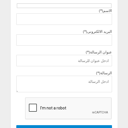
الاسم(*)
البريد الالكترونى(*)
عنوان الرسالة(*)
الرسالة(*)