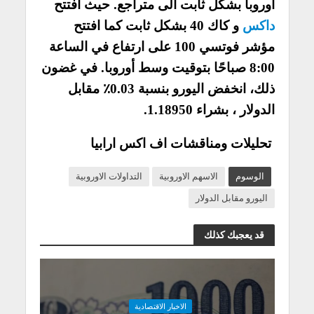
اوروبا بشكل ثابت الى متراجع. حيث افتتح
داكس
و كاك 40 بشكل ثابت كما افتتح
مؤشر فوتسي 100 على ارتفاع في الساعة
8:00 صباحًا بتوقيت وسط أوروبا. في غضون
ذلك، انخفض اليورو بنسبة 0.03٪ مقابل
الدولار ، بشراء 1.18950.
تحليلات ومناقشات اف اكس ارابيا
الوسوم
الاسهم الاوروبية
التداولات الاوروبية
اليورو مقابل الدولار
قد يعجبك كذلك
الاخبار الاقتصادية