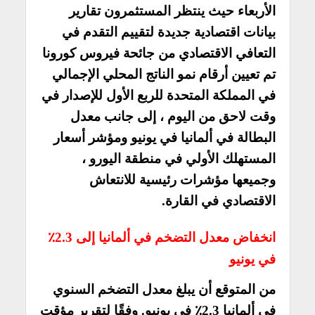
الأربعاء حيث ينتظر المستثمرون تقارير
بيانات اقتصادية جديدة لتقييم التقدم في
التعافي الاقتصادي من جائحة فيروس كورونا
تم تعيين أرقام نمو الناتج المحلي الإجمالي
في المملكة المتحدة للربع الأول للإصدار في
وقت لاحق من اليوم ، إلى جانب معدل
البطالة في ألمانيا في يونيو ومؤشر أسعار
المستهلك الأولي في منطقة اليورو ،
وجميعها مؤشرات رئيسية للانتعاش
الاقتصادي في القارة.
انخفاض معدل التضخم في ألمانيا إلى 2.3٪
في يونيو
من المتوقع أن يبلغ معدل التضخم السنوي
في ألمانيا 2.3٪ في يونيو. وفقًا لتقرير مؤقت