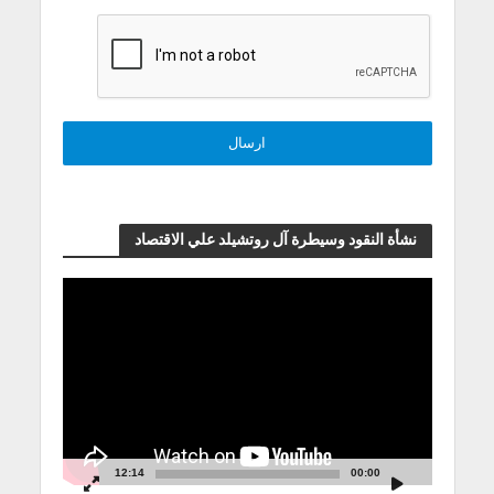
نشأة النقود وسيطرة آل روتشيلد علي الاقتصاد
مشغل
الفيديو
12:14
00:00