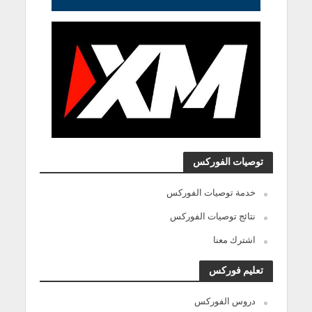
توصيات الفوركس
خدمة توصيات الفوركس
نتائج توصيات الفوركس
اشترك معنا
تعليم فوركس
دروس الفوركس