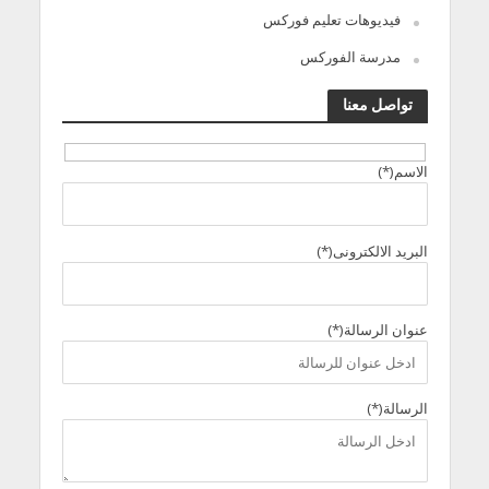
فيديوهات تعليم فوركس
مدرسة الفوركس
تواصل معنا
الاسم(*)
البريد الالكترونى(*)
عنوان الرسالة(*)
الرسالة(*)