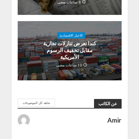
8 ساعات مضى
الاخبار الاقتصادية
كندا تعرض تنازلات تجارية
مقابل تخفيف الرسوم
الأمريكية
10 ساعات مضى
شاهد كل الموضوعات
عن الكاتب
Amir