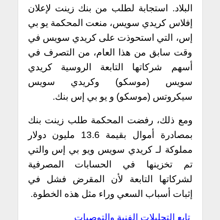
البلاد.
استجابة لطلب من بنك زينت لإعلان
إفلاس كريدي سويس، منعت المحكمة يو بي
إس، التي استحوذت على كريدي سويس في
وقت سابق من هذا العام، من التصرف في
أسهم شركاتها التابعة الروسية كريدي
سويس (موسكو) وكريدي سويس
سيكروتس (موسكو) و يو بي إس بنك.
ومع ذلك، رفضت المحكمة طلب زينت بنك
بمصادرة أموال بقيمة 13.6 مليون دولار
مملوكة لـ كريدي سويس ويو بي إس والتي
تم تخزينها في الحسابات المصرفية
لشركاتها التابعة لأن المقرض فشل في
إثبات أسباب السعي وراء مثل هذه الخطوة.
تابع التحليلات الفنية والتوصيات