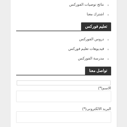
نتائج توصيات الفوركس
اشترك معنا
تعليم فوركس
دروس الفوركس
فيديوهات تعليم فوركس
مدرسة الفوركس
تواصل معنا
الاسم(*)
البريد الالكترونى(*)