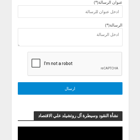
عنوان الرسالة(*)
الرسالة(*)
نشأة النقود وسيطرة آل روتشيلد علي الاقتصاد
مشغل
الفيديو