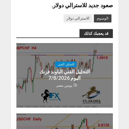
صعود جديد للاسترالي دولار.
الوسوم
الاسترالي دولار
قد يعجبك كذلك
التحليل الفنى
التحليل الفني الباوند فرنك
اليوم 7/8/2026
يومين مضى