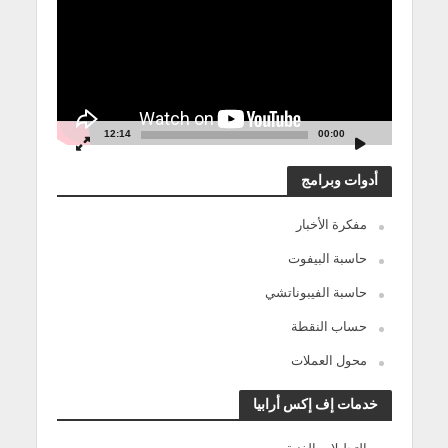
12:14
00:00
أدوات وبرامج
مفكرة الأخبار
حاسبة البيفوت
حاسبة الفيبوناتشي
حساب النقطة
محول العملات
خدمات إف إكس أرابيا
التحليلات الفنية