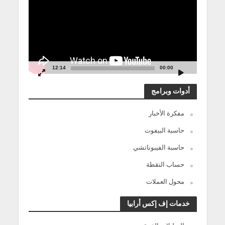
12:14
00:00
أدوات وبرامج
مفكرة الأخبار
حاسبة البيفوت
حاسبة الفيبوناتشي
حساب النقطة
محول العملات
خدمات إف إكس أرابيا