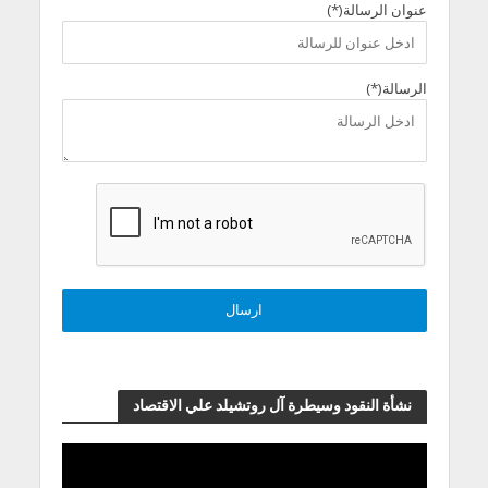
عنوان الرسالة(*)
الرسالة(*)
نشأة النقود وسيطرة آل روتشيلد علي الاقتصاد
مشغل
الفيديو