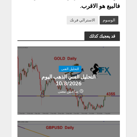
فالبيع هو الاقرب.
الوسوم
الاسترالي فرنك
قد يعجبك كذلك
التحليل الفنى
التحليل الفني الذهب اليوم
10/8/2026
ساعتين مضى