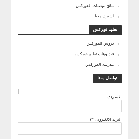
نتائج توصيات الفوركس
اشترك معنا
تعليم فوركس
دروس الفوركس
فيديوهات تعليم فوركس
مدرسة الفوركس
تواصل معنا
الاسم(*)
البريد الالكترونى(*)