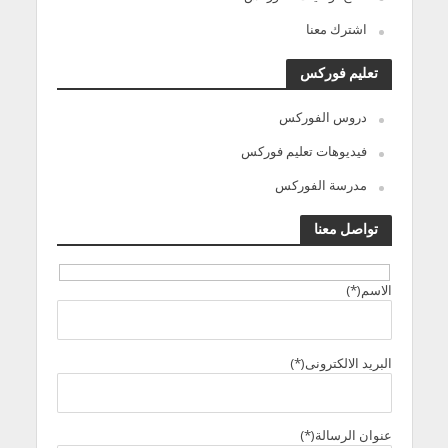
اشترك معنا
تعليم فوركس
دروس الفوركس
فيديوهات تعليم فوركس
مدرسة الفوركس
تواصل معنا
الاسم(*)
البريد الالكترونى(*)
عنوان الرسالة(*)