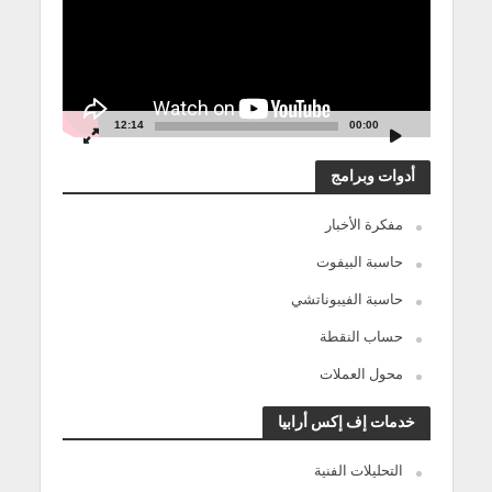
12:14
00:00
أدوات وبرامج
مفكرة الأخبار
حاسبة البيفوت
حاسبة الفيبوناتشي
حساب النقطة
محول العملات
خدمات إف إكس أرابيا
التحليلات الفنية