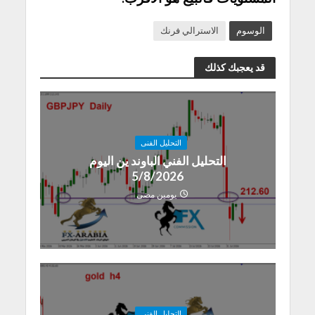
الوسوم
الاسترالي فرنك
قد يعجبك كذلك
التحليل الفنى
التحليل الفني الباوند ين اليوم
5/8/2026
يومين مضى
التحليل الفنى