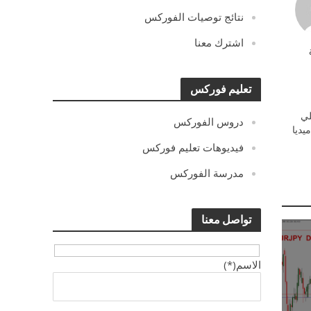
نتائج توصيات الفوركس
اشترك معنا
تعليم فوركس
ي
دروس الفوركس
يديا
فيديوهات تعليم فوركس
مدرسة الفوركس
تواصل معنا
الاسم(*)