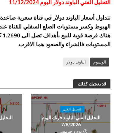
التحليل الفني الباوند دولار اليوم 11/12/2024
تتداول أسعار الباوند دولار في قناة سعرية صاعدة
هنا
المستويات فالشراء والصعود هما الاقرب.
الوسوم
الباوند دولار
قد يعجبك كذلك
التحليل الفنى
التحليل الفني الباوند فرنك اليوم
التحليل
7/8/2026
يوم واحد مضى