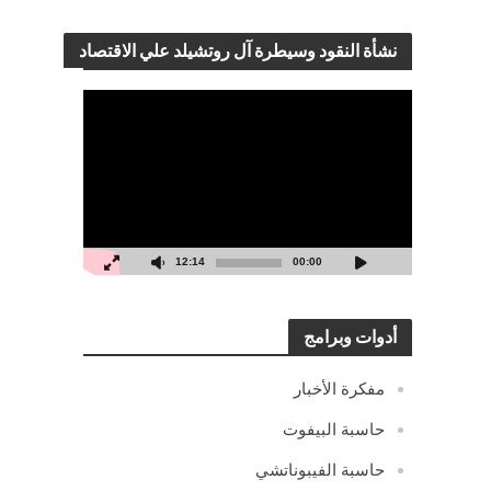
نشأة النقود وسيطرة آل روتشيلد علي الاقتصاد
مشغل
الفيديو
12:14
00:00
أدوات وبرامج
مفكرة الأخبار
حاسبة البيفوت
حاسبة الفيبوناتشي