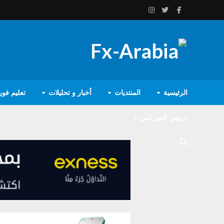
الرئيسية
المنتديات
أخبار و تحليلات
تعليم فو
دروس الفوركس