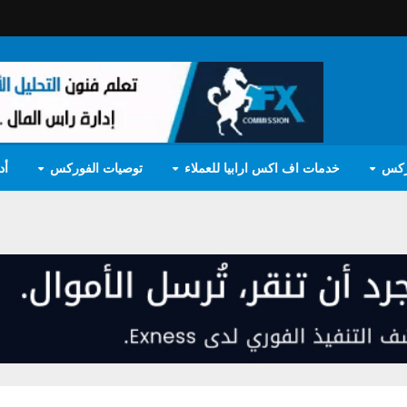
ركس
خدمات اف اكس ارابيا للعملاء
توصيات الفوركس
أد