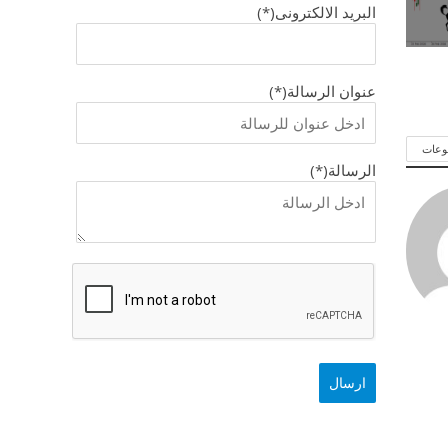
البريد الالكترونى(*)
عنوان الرسالة(*)
وعات
الرسالة(*)