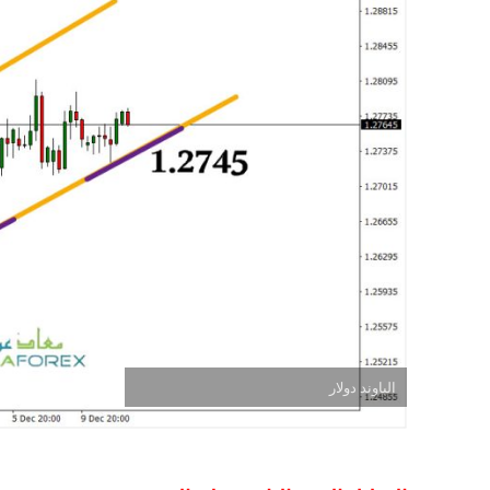
الباوند دولار