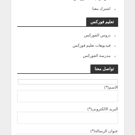
اشترك معنا
تعليم فوركس
دروس الفوركس
فيديوهات تعليم فوركس
مدرسة الفوركس
تواصل معنا
الاسم(*)
البريد الالكترونى(*)
عنوان الرسالة(*)