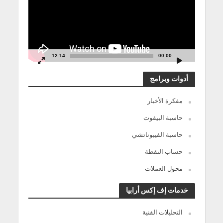
12:14
00:00
أدوات وبرامج
مفكرة الأخبار
حاسبة البيفوت
حاسبة الفيبوناتشي
حساب النقطة
محول العملات
خدمات إف إكس أرابيا
التحليلات الفنية