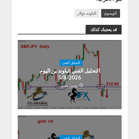
الوسوم
الباوند دولار
قد يعجبك كذلك
التحليل الفنى
التحليل الفني الباوند ين اليوم
5/8/2026
يومين مضى
التحليل الفنى