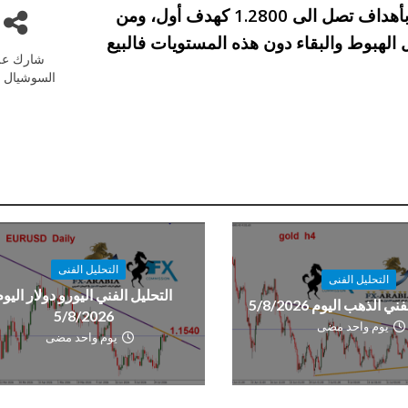
والاغلاق فوقه فسيكون هناك فرصة قوية للشراء بأهداف تصل الى 1.2800 كهدف أول، ومن
ي، اما في حال الهبوط والبقاء دون هذه المستويات فالبيع
شارك عل
السوشيال م
التحليل الفنى
التحليل الفنى
التحليل الفني اليورو دولار اليوم
ي الذهب اليوم 5/8/2026
5/8/2026
يوم واحد مضى
يوم واحد مضى