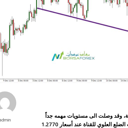
ية، وقد وصلت الى مستويات مهمه جداً
admin
ومحورية، الان في حال الصعود واختراق مستويات الضلع العلوي للقناة عند أسعار 1.2770