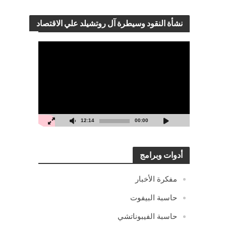
نشأة النقود وسيطرة آل روتشيلد علي الاقتصاد
مشغل
الفيديو
12:14
00:00
أدوات وبرامج
مفكرة الأخبار
حاسبة البيفوت
حاسبة الفيبوناتشي