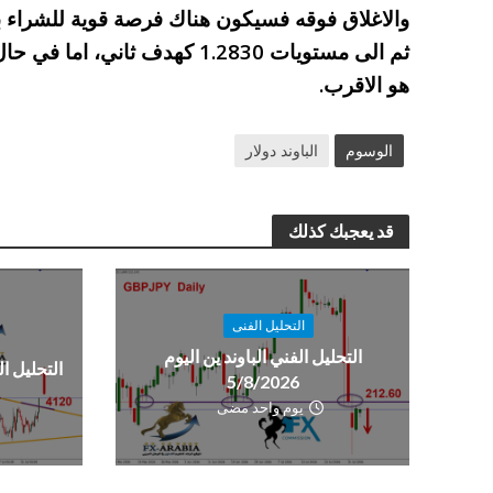
ثم الى مستويات 1.2830 كهدف ثان
هو الاقرب.
الوسوم
الباوند دولار
قد يعجبك كذلك
التحليل الفنى
التحليل الفني الباوند ين اليوم
التحليل الفن
5/8/2026
يوم واحد مضى