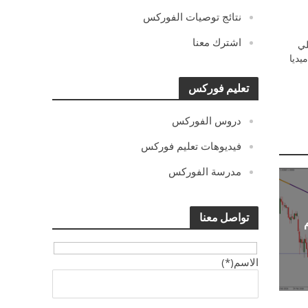
نتائج توصيات الفوركس
اشترك معنا
ي
يديا
تعليم فوركس
دروس الفوركس
فيديوهات تعليم فوركس
مدرسة الفوركس
تواصل معنا
الاسم(*)