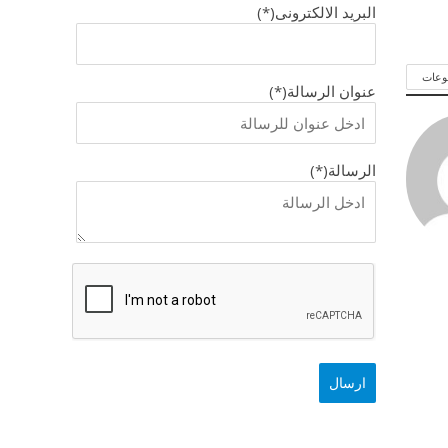
البريد الالكترونى(*)
وعات
عنوان الرسالة(*)
الرسالة(*)