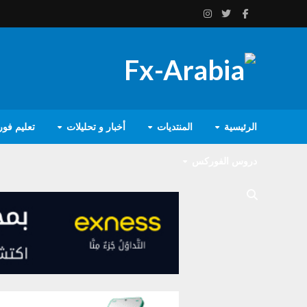
الرئيسية
المنتديات
أخبار و تحليلات
تعليم فو
دروس الفوركس