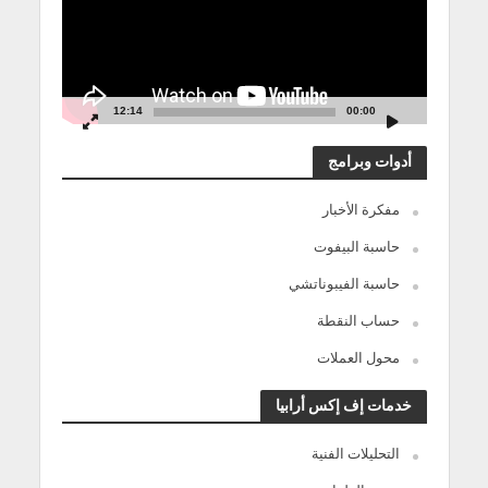
12:14
00:00
أدوات وبرامج
مفكرة الأخبار
حاسبة البيفوت
حاسبة الفيبوناتشي
حساب النقطة
محول العملات
خدمات إف إكس أرابيا
التحليلات الفنية