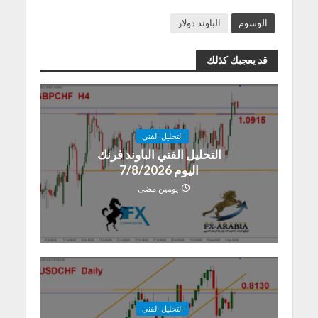
الوسوم
الباوند دولار
قد يعجبك كذلك
التحليل الفنى
التحليل الفني الباوند فرنك
اليوم 7/8/2026
يومين مضى
التحليل الفنى