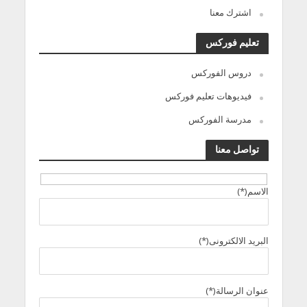
اشترك معنا
تعليم فوركس
دروس الفوركس
فيديوهات تعليم فوركس
مدرسة الفوركس
تواصل معنا
الاسم(*)
البريد الالكترونى(*)
عنوان الرسالة(*)