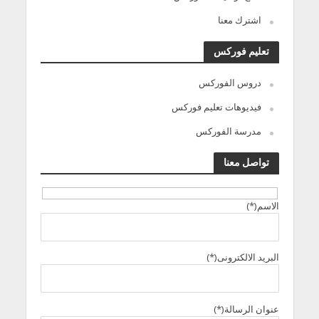
اشترك معنا
تعليم فوركس
دروس الفوركس
فيديوهات تعليم فوركس
مدرسة الفوركس
تواصل معنا
الاسم(*)
البريد الالكترونى(*)
عنوان الرسالة(*)