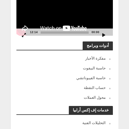
12:14
00:00
أدوات وبرامج
مفكرة الأخبار
حاسبة البيفوت
حاسبة الفيبوناتشي
حساب النقطة
محول العملات
خدمات إف إكس أرابيا
التحليلات الفنية