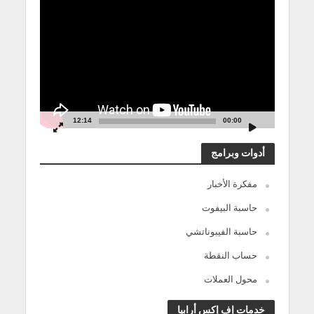
مشغل
الفيديو
12:14
00:00
أدوات وبرامج
مفكرة الأخبار
حاسبة البيفوت
حاسبة الفيبوناتشي
حساب النقطة
محول العملات
خدمات إف إكس أرابيا