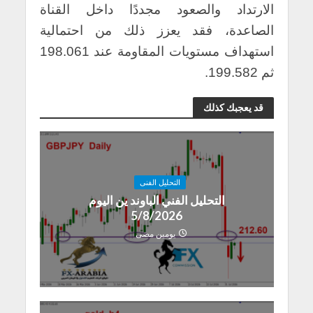
الارتداد والصعود مجددًا داخل القناة
الصاعدة، فقد يعزز ذلك من احتمالية
استهداف مستويات المقاومة عند 198.061
ثم 199.582.
قد يعجبك كذلك
التحليل الفنى
التحليل الفني الباوند ين اليوم
5/8/2026
يومين مضى