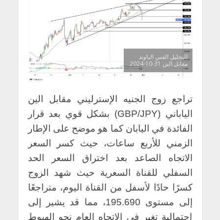
التحليل الفني الباوند
مقابل الين 31-10-2024
تراجع زوج الجنيه الإسترليني مقابل الين
الياباني (GBP/JPY) بشكل قوي بعد قرار
الفائدة في اليابان كما هو موضح على الإطار
الزمني للأربع ساعات، حيث كسر السعر
الاتجاه الصاعد بعد اختراق السعر الحد
السفلي للقناة السعرية حيث شهد الزوج
كسرًا حادًا لأسفل من القناة اليوم، متراجعًا
إلى مستوى 195.690، مما قد يشير إلى
احتمالية تغير في الاتجاه العام نحو الهبوط