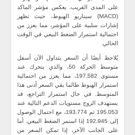
على المدى القريب. يعكس مؤشر الماكد
(MACD) سيناريو الهبوط، حيث تظهر
إشارات سلبية على المؤشر، مما يعزز من
احتمالية استمرار الضغط البيعي في الوقت
الحالي.
يُلاحظ أيضًا أن السعر يتداول الآن أسفل
متوسط الحركة 50، والذي يتحرك عند
مستوى 197.582، مما يعزز من احتمالية
استمرار الهبوط طالما بقي السعر أدنى هذا
المتوسط.
في حال استمرار التراجع، قد
يستهدف الزوج مستويات الدعم التالية عند
195.053 ثم 193.774، مع احتمال الوصول
إلى 192.945 إذا استمر الضغط البيعي. أما
على الجانب الآخر، إذا تمكن السعر من