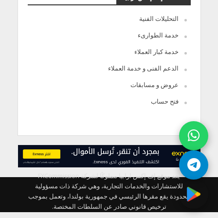
التحليلات الفنية
خدمة الطوارىء
خدمة كبار العملاء
الدعم الفنى و خدمة العملاء
عروض و مسابقات
فتح حساب
يعد موقع إف إكس ارابيا مملوكًا لشركة FXCommission
للاستشارات والخدمات التجارية، وهي شركة ذات مسؤولية
محدودة يقع مقرها الرئيسي في جمهورية بولندا، وتعمل بموجب
ترخيص قانوني صادر عن السلطات المختصة.