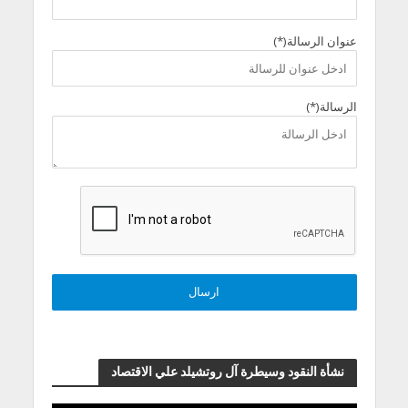
عنوان الرسالة(*)
الرسالة(*)
نشأة النقود وسيطرة آل روتشيلد علي الاقتصاد