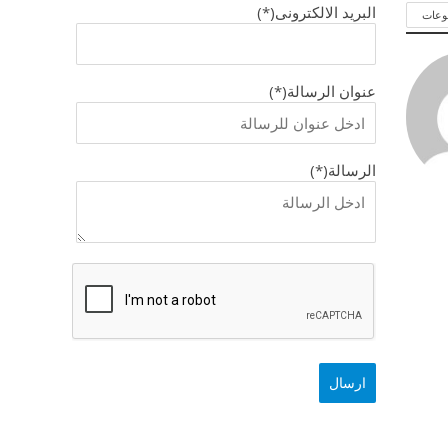
البريد الالكترونى(*)
وعات
عنوان الرسالة(*)
الرسالة(*)