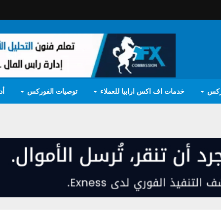
ركس
خدمات اف اكس ارابيا للعملاء
توصيات الفوركس
أد