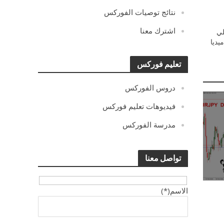
نتائج توصيات الفوركس
اشترك معنا
ي
يديا
تعليم فوركس
دروس الفوركس
فيديوهات تعليم فوركس
مدرسة الفوركس
تواصل معنا
الاسم(*)