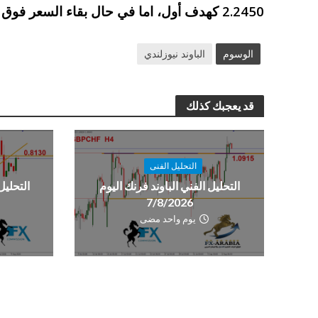
2.2450 كهدف أول، اما في حال بقاء السعر فوق هذه المستويات فالشراء هو الاقرب.
الوسوم
الباوند نيوزلندي
قد يعجبك كذلك
التحليل الفنى
التحليل الفني الباوند فرنك اليوم
التحليل
7/8/2026
يوم واحد مضى