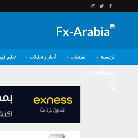
الرئيسية
المنتديات
أخبار و تحليلات
تعليم فو
دروس الفوركس