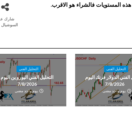
شارك عل
السوشيال م
التحليل الفنى
التحليل الفنى
 الفني الدولار فرنك اليوم
التحليل الفني اليورو ين اليوم
7/8/2026
7/8/2026
يوم واحد مضى
يوم واحد مضى