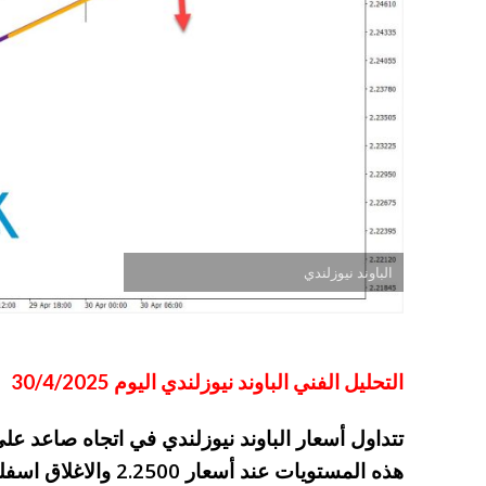
الباوند نيوزلندي
التحليل الفني الباوند نيوزلندي اليوم 30/4/2025
تتداول أسعار الباوند نيوزلندي في اتجاه صاعد ع
هذه المستويات عند أسعا