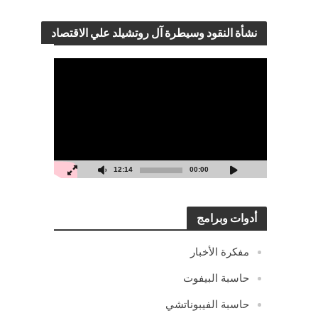
نشأة النقود وسيطرة آل روتشيلد علي الاقتصاد
مشغل
الفيديو
12:14
00:00
أدوات وبرامج
مفكرة الأخبار
حاسبة البيفوت
حاسبة الفيبوناتشي