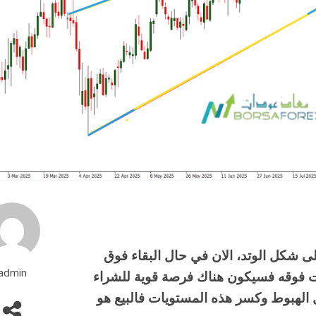
لى شكل الوتد، الان في حال البقاء فوق
admin
لع العلوي عند أسعار 199.40 والثبات فوقه فسيكون هناك فرصة قوية للشراء
ل، اما في حال الهبوط وكسر هذه المستويات فالبيع هو