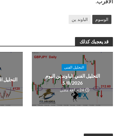
الاقرب.
الوسوم
الباوند ين
قد يعجبك كذلك
التحليل الفنى
التحليل الفني الباوند ين اليوم
التحليل الفن
5/8/2026
24 ساعة مضى