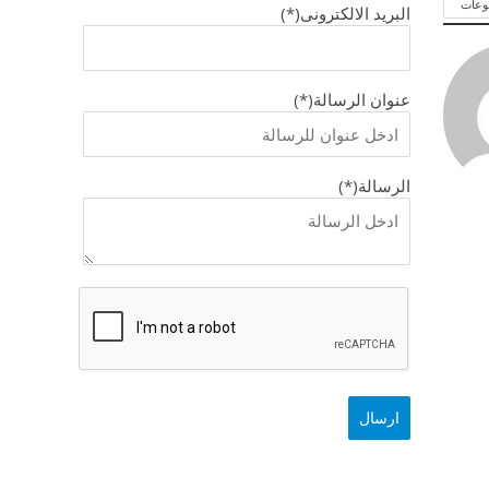
وعات
البريد الالكترونى(*)
عنوان الرسالة(*)
الرسالة(*)