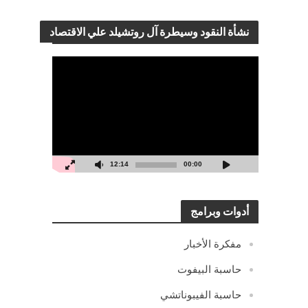
نشأة النقود وسيطرة آل روتشيلد علي الاقتصاد
مشغل
الفيديو
12:14
00:00
أدوات وبرامج
مفكرة الأخبار
حاسبة البيفوت
حاسبة الفيبوناتشي