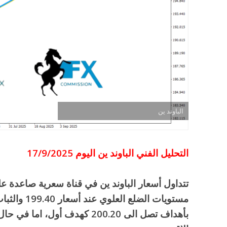
الباوند ين
التحليل الفني الباوند ين اليوم 17/9/2025
تتداول أسعار الباوند ين في قناة سعرية صاعدة ع
مستويات الض
بأهداف تصل الى 200.20 كهدف أو