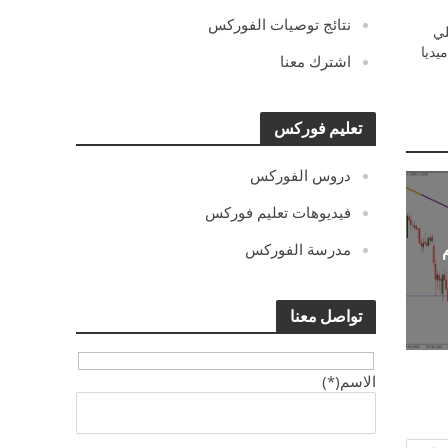
نتائج توصيات الفوركس
ي
يديا
اشترك معنا
تعليم فوركس
دروس الفوركس
فيديوهات تعليم فوركس
مدرسة الفوركس
تواصل معنا
الاسم(*)