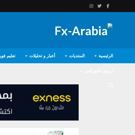
الرئيسية
المنتديات
أخبار و تحليلات
تعليم فو
دروس الفوركس