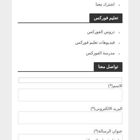
اشترك معنا
تعليم فوركس
دروس الفوركس
فيديوهات تعليم فوركس
مدرسة الفوركس
تواصل معنا
الاسم(*)
البريد الالكترونى(*)
عنوان الرسالة(*)