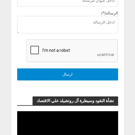
الرسالة(*)
نشأة النقود وسيطرة آل روتشيلد علي الاقتصاد
مشغل
الفيديو