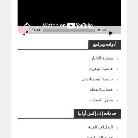
12:14
00:00
أدوات وبرامج
مفكرة الأخبار
حاسبة البيفوت
حاسبة الفيبوناتشي
حساب النقطة
محول العملات
خدمات إف إكس أرابيا
التحليلات الفنية
خدمة الطوارىء