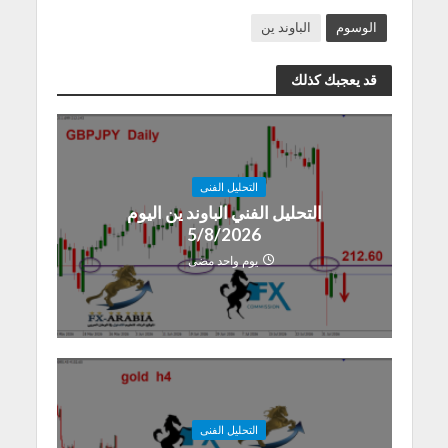
الوسوم
الباوند ين
قد يعجبك كذلك
التحليل الفنى
التحليل الفني الباوند ين اليوم
5/8/2026
يوم واحد مضى
التحليل الفنى