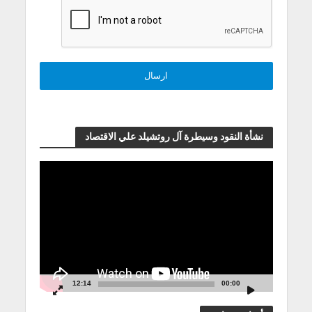
نشأة النقود وسيطرة آل روتشيلد علي الاقتصاد
مشغل
الفيديو
12:14
00:00