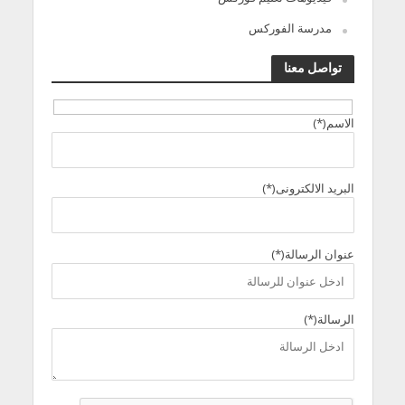
مدرسة الفوركس
تواصل معنا
الاسم(*)
البريد الالكترونى(*)
عنوان الرسالة(*)
الرسالة(*)