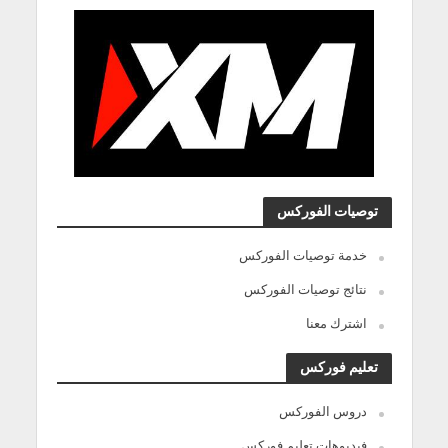
توصيات الفوركس
خدمة توصيات الفوركس
نتائج توصيات الفوركس
اشترك معنا
تعليم فوركس
دروس الفوركس
فيديوهات تعليم فوركس