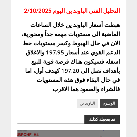
التحليل الفني الباوند ين اليوم 2/10/2025
هبطت أسعار الباوند ين خلال الساعات
الماضية الى مستويات مهمه جداً ومحورية،
الان في حال الهبوط وكسر مستويات خط
الدعم القوي عند أسعار 197.95 والاغلاق
اسفله فسيكون هناك فرصة قوية للبيع
بأهداف تصل الى 197.20 كهدف أول، اما
في حال البقاء فوق هذه المستويات
فالشراء والصعود هما الاقرب.
الوسوم
الباوند ين
قد يعجبك كذلك