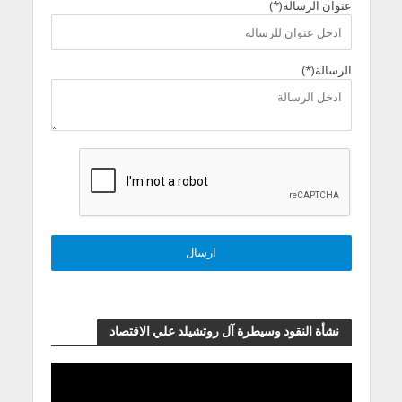
عنوان الرسالة(*)
الرسالة(*)
نشأة النقود وسيطرة آل روتشيلد علي الاقتصاد
مشغل
الفيديو