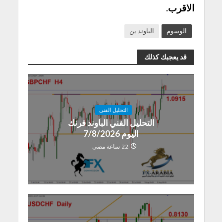
الاقرب.
الوسوم
الباوند ين
قد يعجبك كذلك
التحليل الفنى
التحليل الفني الباوند فرنك
اليوم 7/8/2026
22 ساعة مضى