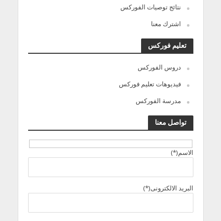
نتائج توصيات الفوركس
اشترك معنا
تعليم فوركس
دروس الفوركس
فيديوهات تعليم فوركس
مدرسة الفوركس
تواصل معنا
الاسم(*)
البريد الالكترونى(*)