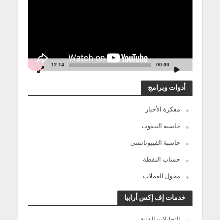
12:14
00:00
أدوات وبرامج
مفكرة الأخبار
حاسبة البيفوت
حاسبة الفيبوناتشي
حساب النقطة
محول العملات
خدمات إف إكس أرابيا
التحليلات الفنية