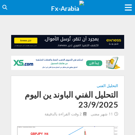
التحليل الفنى
التحليل الفني الباوند ين اليوم
23/9/2025
11 شهر مضى
2 وقت القراءة بالدقيقة