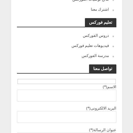
اشترك معنا
تعليم فوركس
دروس الفوركس
فيديوهات تعليم فوركس
مدرسة الفوركس
تواصل معنا
الاسم(*)
البريد الالكترونى(*)
عنوان الرسالة(*)