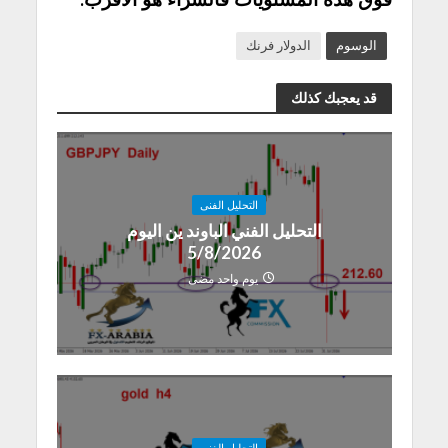
الوسوم
الدولار فرنك
قد يعجبك كذلك
التحليل الفنى
التحليل الفني الباوند ين اليوم
5/8/2026
يوم واحد مضى