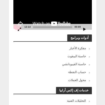
12:14
00:00
أدوات وبرامج
مفكرة الأخبار
حاسبة البيفوت
حاسبة الفيبوناتشي
حساب النقطة
محول العملات
خدمات إف إكس أرابيا
التحليلات الفنية