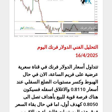
الدولار فرنك
التحليل الفني الدولار فرنك اليوم
16/4/2025
تتداول أسعار الدولار فرنك في قناة سعرية
عرضية على فريم الساعة، الان في حال
الهبوط وكسر مستويات الضلع السفلي عند
أسعار 0.8110 والاغلاق اسفله فسيكون
هناك فرصة قوية للبيع بأهداف تصل الى
0.8050 كهدف أول، اما في حال بقاء السعر
فوق هذه المستويات فالشراء هو الاقرب.