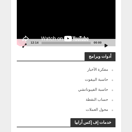
12:14
00:00
أدوات وبرامج
مفكرة الأخبار
حاسبة البيفوت
حاسبة الفيبوناتشي
حساب النقطة
محول العملات
خدمات إف إكس أرابيا