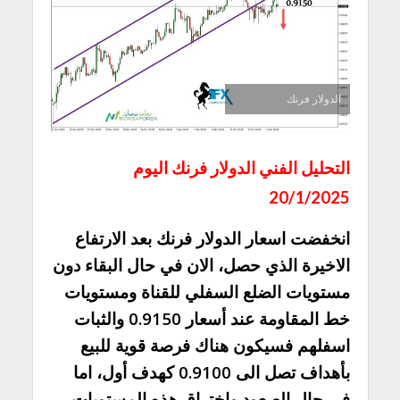
الدولار فرنك
التحليل الفني الدولار فرنك اليوم
20/1/2025
انخفضت اسعار الدولار فرنك بعد الارتفاع
الاخيرة الذي حصل، الان في حال البقاء دون
مستويات الضلع السفلي للقناة ومستويات
خط المقاومة عند أسعار 0.9150 والثبات
اسفلهم فسيكون هناك فرصة قوية للبيع
بأهداف تصل الى 0.9100 كهدف أول، اما
في حال الصعود واختراق هذه المستويات