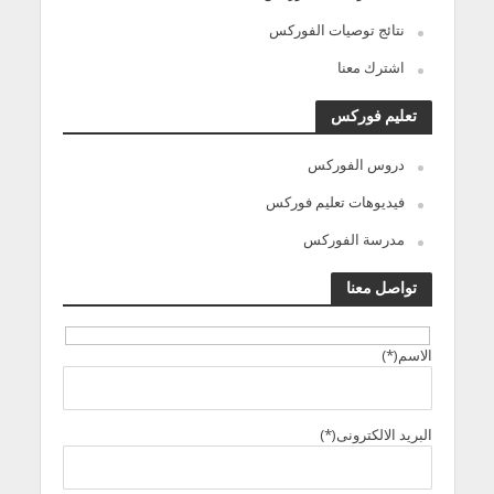
نتائج توصيات الفوركس
اشترك معنا
تعليم فوركس
دروس الفوركس
فيديوهات تعليم فوركس
مدرسة الفوركس
تواصل معنا
الاسم(*)
البريد الالكترونى(*)