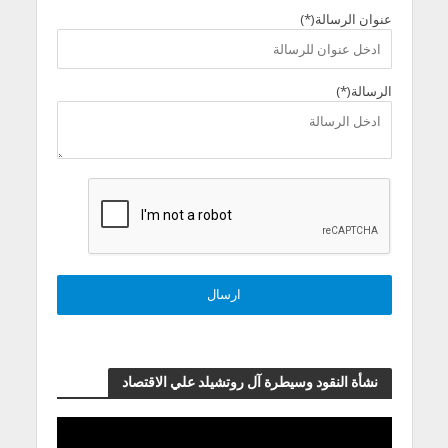
عنوان الرسالة(*)
الرسالة(*)
نشأة النقود وسيطرة آل روتشيلد علي الاقتصاد
مشغل
الفيديو