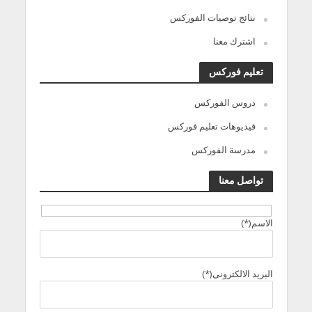
نتائج توصيات الفوركس
اشترك معنا
تعليم فوركس
دروس الفوركس
فيديوهات تعليم فوركس
مدرسة الفوركس
تواصل معنا
الاسم(*)
البريد الالكترونى(*)