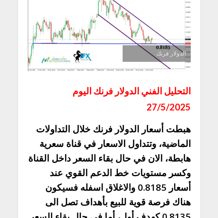
الدولار فرنك
التحليل الفني الدولار فرنك اليوم
27/5/2025
هبطت أسعار الدولار فرنك خلال التداولات
الماضية، وتتداول الاسعار في قناة سعرية
هابطة، الان في حال بقاء السعر داخل القناة
وكسر مستويات خط الدعم القوي عند
أسعار 0.8185 والاغلاق اسفله فسيكون
هناك فرصة قوية للبيع بأهداف تصل الى
0.8135 كهدف أول، أما في حال بقاء السعر