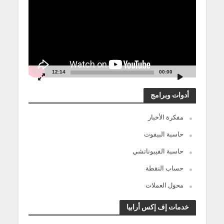
12:14
00:00
أدوات وبرامج
مفكرة الأخبار
حاسبة البيفوت
حاسبة الفيبوناتشي
حساب النقطة
محول العملات
خدمات إف إكس أرابيا