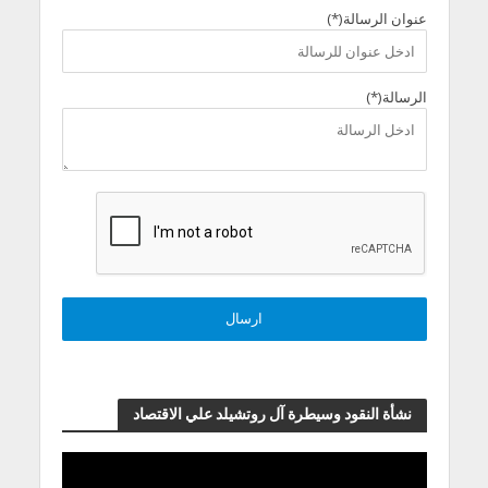
عنوان الرسالة(*)
الرسالة(*)
نشأة النقود وسيطرة آل روتشيلد علي الاقتصاد
مشغل
الفيديو