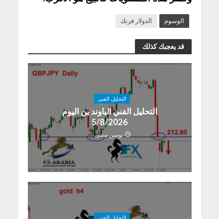
الوسوم
الدولار فرنك
قد يعجبك كذلك
التحليل الفنى
التحليل الفني الباوند ين اليوم
5/8/2026
يومين مضى
التحليل الفنى