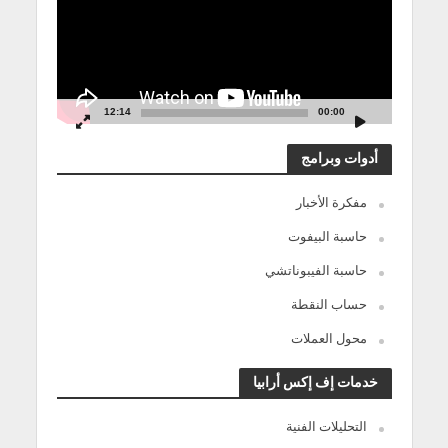
12:14
00:00
أدوات وبرامج
مفكرة الأخبار
حاسبة البيفوت
حاسبة الفيبوناتشي
حساب النقطة
محول العملات
خدمات إف إكس أرابيا
التحليلات الفنية