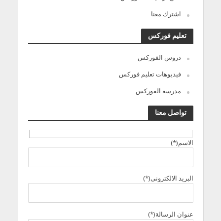
اشترك معنا
تعليم فوركس
دروس الفوركس
فيديوهات تعليم فوركس
مدرسة الفوركس
تواصل معنا
الاسم(*)
البريد الالكترونى(*)
عنوان الرسالة(*)