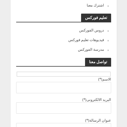
اشترك معنا
تعليم فوركس
دروس الفوركس
فيديوهات تعليم فوركس
مدرسة الفوركس
تواصل معنا
الاسم(*)
البريد الالكترونى(*)
عنوان الرسالة(*)