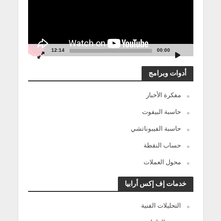
12:14
00:00
أدوات وبرامج
مفكرة الأخبار
حاسبة البيفوت
حاسبة الفيبوناتشي
حساب النقطة
محول العملات
خدمات إف إكس أرابيا
التحليلات الفنية