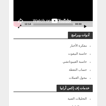
12:14
00:00
أدوات وبرامج
مفكرة الأخبار
حاسبة البيفوت
حاسبة الفيبوناتشي
حساب النقطة
محول العملات
خدمات إف إكس أرابيا
التحليلات الفنية