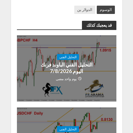
الوسوم
الدولار ين
قد يعجبك كذلك
التحليل الفنى
التحليل الفني الباوند فرنك
اليوم 7/8/2026
يوم واحد مضى
التحليل الفنى