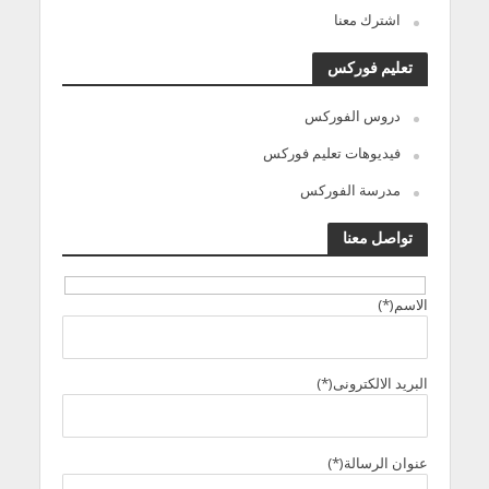
اشترك معنا
تعليم فوركس
دروس الفوركس
فيديوهات تعليم فوركس
مدرسة الفوركس
تواصل معنا
الاسم(*)
البريد الالكترونى(*)
عنوان الرسالة(*)