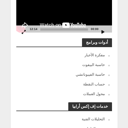
12:14
00:00
أدوات وبرامج
مفكرة الأخبار
حاسبة البيفوت
حاسبة الفيبوناتشي
حساب النقطة
محول العملات
خدمات إف إكس أرابيا
التحليلات الفنية