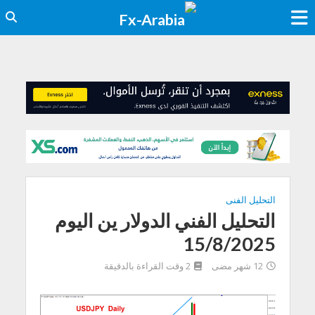
التحليل الفنى
التحليل الفني الدولار ين اليوم
15/8/2025
12 شهر مضى
2 وقت القراءة بالدقيقة