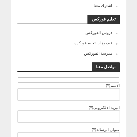
اشترك معنا
تعليم فوركس
دروس الفوركس
فيديوهات تعليم فوركس
مدرسة الفوركس
تواصل معنا
الاسم(*)
البريد الالكترونى(*)
عنوان الرسالة(*)