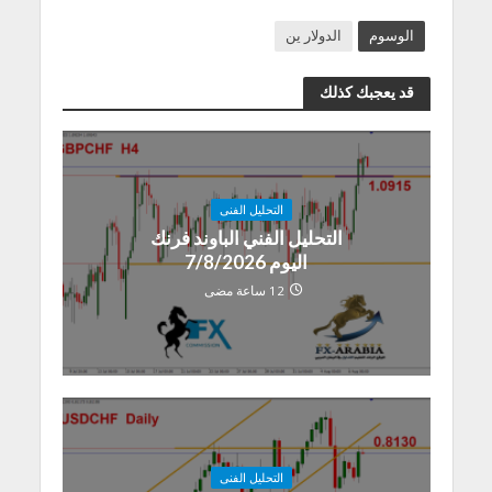
الوسوم
الدولار ين
قد يعجبك كذلك
التحليل الفنى
التحليل الفني الباوند فرنك
اليوم 7/8/2026
12 ساعة مضى
التحليل الفنى