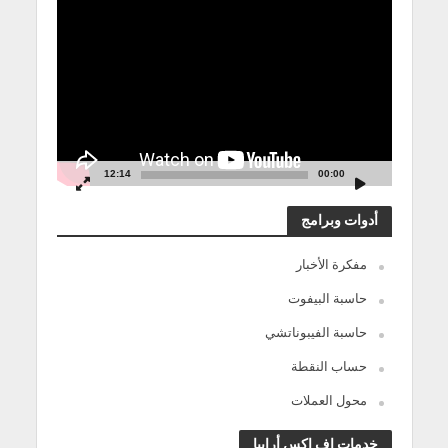
مشغل
الفيديو
12:14
00:00
أدوات وبرامج
مفكرة الأخبار
حاسبة البيفوت
حاسبة الفيبوناتشي
حساب النقطة
محول العملات
خدمات إف إكس أرابيا