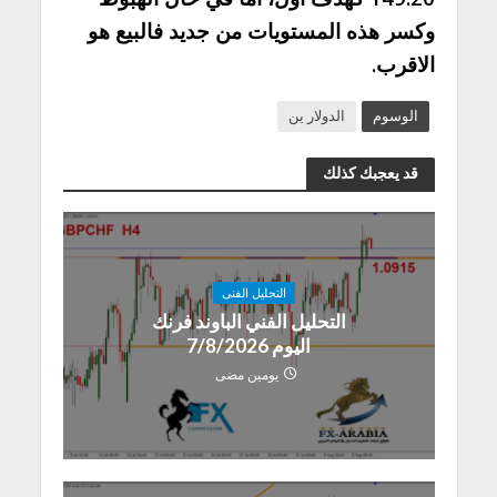
وكسر هذه المستويات من جديد فالبيع هو
الاقرب.
الوسوم
الدولار ين
قد يعجبك كذلك
التحليل الفنى
التحليل الفني الباوند فرنك
اليوم 7/8/2026
يومين مضى