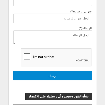
عنوان الرسالة(*)
الرسالة(*)
نشأة النقود وسيطرة آل روتشيلد علي الاقتصاد