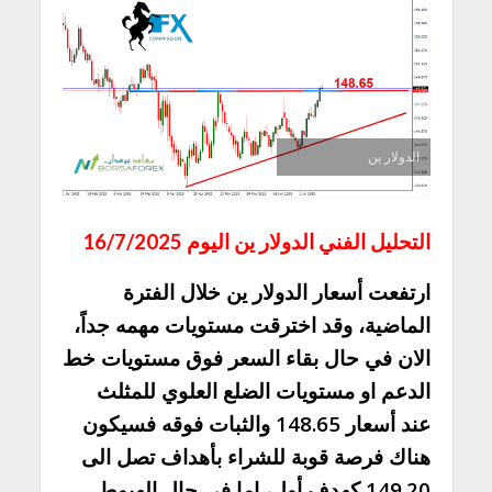
الدولار ين
التحليل الفني الدولار ين اليوم 16/7/2025
ارتفعت أسعار الدولار ين خلال الفترة
الماضية، وقد اخترقت مستويات مهمه جداً،
الان في حال بقاء السعر فوق مستويات خط
الدعم او مستويات الضلع العلوي للمثلث
عند أسعار 148.65 والثبات فوقه فسيكون
هناك فرصة قوبة للشراء بأهداف تصل الى
149.20 كهدف أول، اما في حال الهبوط