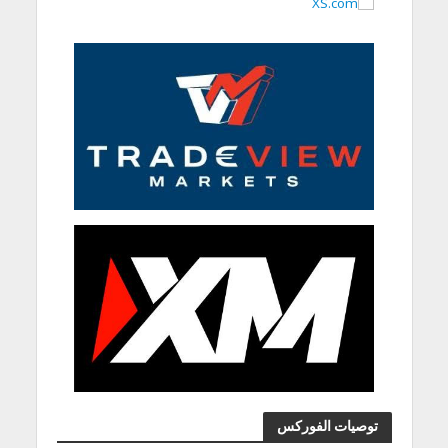
توصيات الفوركس