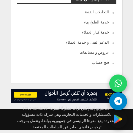
التحليلات الفنية
خدمة الطوارىء
خدمة كبار العملاء
الدعم الفنى و خدمة العملاء
عروض و مسابقات
فتح حساب
يعد موقع إف إكس ارابيا مملوكًا لشركة FXCommission
للاستشارات والخدمات التجارية، وهي شركة ذات مسؤولية
محدودة يقع مقرها الرئيسي في جمهورية بولندا، وتعمل بموجب
ترخيص قانوني صادر عن السلطات المختصة.