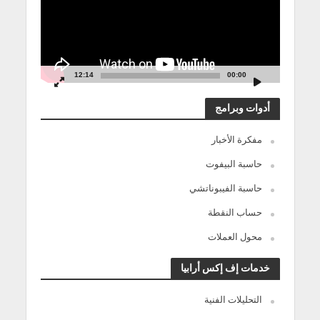
12:14
00:00
أدوات وبرامج
مفكرة الأخبار
حاسبة البيفوت
حاسبة الفيبوناتشي
حساب النقطة
محول العملات
خدمات إف إكس أرابيا
التحليلات الفنية