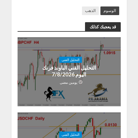
الوسوم
الذهب
قد يعجبك كذلك
التحليل الفنى
التحليل الفني الباوند فرنك
اليوم 7/8/2026
يومين مضى
التحليل الفنى