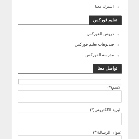
اشترك معنا
تعليم فوركس
دروس الفوركس
فيديوهات تعليم فوركس
مدرسة الفوركس
تواصل معنا
الاسم(*)
البريد الالكترونى(*)
عنوان الرسالة(*)