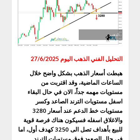
الذهب
التحليل الفني الذهب اليوم 27/6/2025
هبطت أسعار الذهب بشكل واضح خلال
الساعات الماضية، وقد اقتربت من
مستويات مهمه جداً، الان في حال البقاء
اسفل مستويات الترند الصاعد وكسر
مستويات خط الدعم عند أسعار 3280
والاغلاق اسفله فسيكون هناك فرصة قوية
للبيع بأهداف تصل الى 3250 كهدف أول، اما
في حال الصعود فوق مستويات الترند