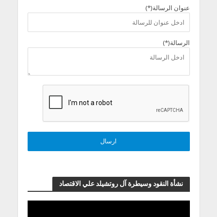
عنوان الرسالة(*)
الرسالة(*)
نشأة النقود وسيطرة آل روتشيلد علي الاقتصاد
مشغل
الفيديو