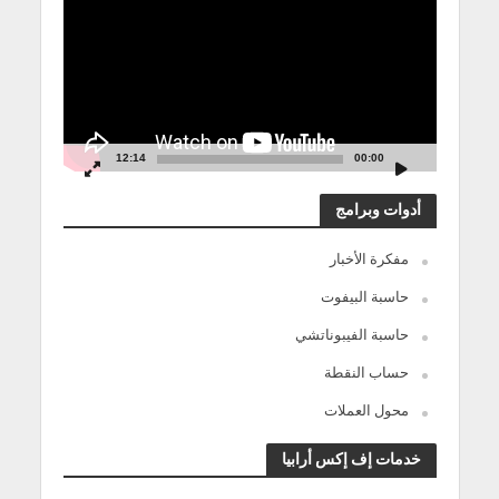
12:14
00:00
أدوات وبرامج
مفكرة الأخبار
حاسبة البيفوت
حاسبة الفيبوناتشي
حساب النقطة
محول العملات
خدمات إف إكس أرابيا