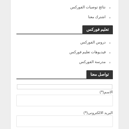
نتائج توصيات الفوركس
اشترك معنا
تعليم فوركس
دروس الفوركس
فيديوهات تعليم فوركس
مدرسة الفوركس
تواصل معنا
الاسم(*)
البريد الالكترونى(*)