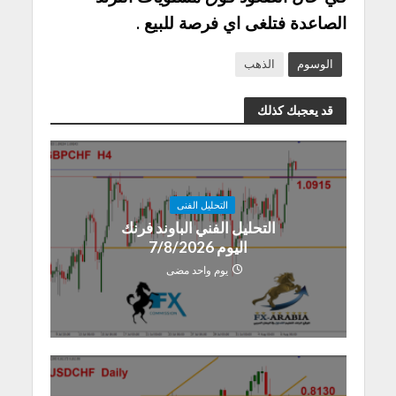
الصاعدة فتلغى اي فرصة للبيع .
الوسوم
الذهب
قد يعجبك كذلك
التحليل الفنى
التحليل الفني الباوند فرنك
اليوم 7/8/2026
يوم واحد مضى