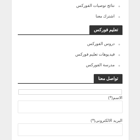
نتائج توصيات الفوركس
اشترك معنا
تعليم فوركس
دروس الفوركس
فيديوهات تعليم فوركس
مدرسة الفوركس
تواصل معنا
الاسم(*)
البريد الالكترونى(*)