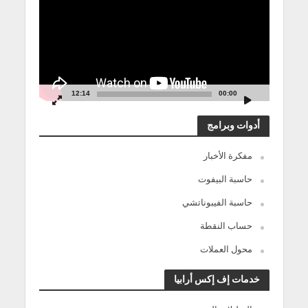
12:14
00:00
أدوات وبرامج
مفكرة الأخبار
حاسبة البيفوت
حاسبة الفيبوناتشي
حساب النقطة
محول العملات
خدمات إف إكس أرابيا