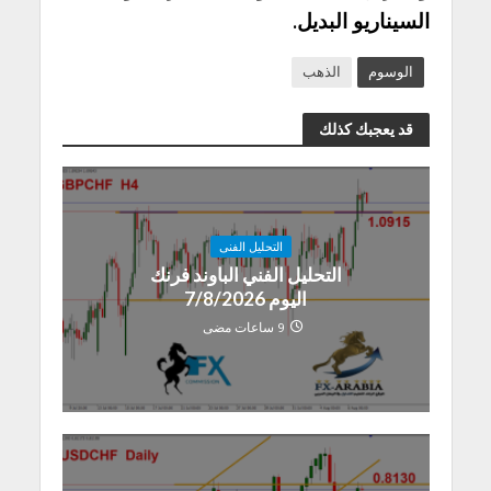
السيناريو البديل.
الوسوم
الذهب
قد يعجبك كذلك
التحليل الفنى
التحليل الفني الباوند فرنك
اليوم 7/8/2026
9 ساعات مضى