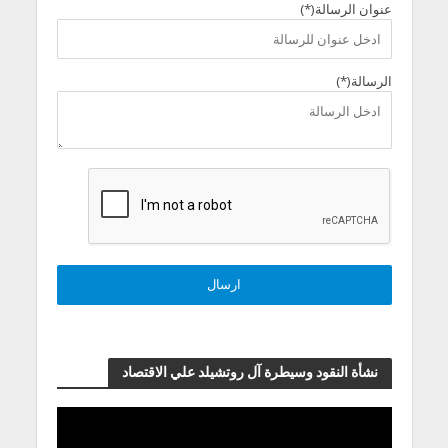
عنوان الرسالة(*)
الرسالة(*)
نشأة النقود وسيطرة آل روتشيلد علي الاقتصاد
مشغل
الفيديو