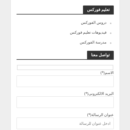
تعليم فوركس
دروس الفوركس
فيديوهات تعليم فوركس
مدرسة الفوركس
تواصل معنا
الاسم(*)
البريد الالكترونى(*)
عنوان الرسالة(*)