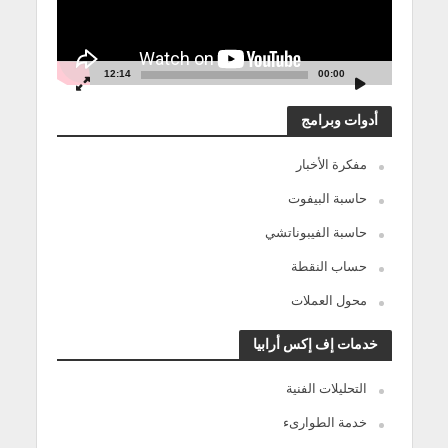
12:14
00:00
أدوات وبرامج
مفكرة الأخبار
حاسبة البيفوت
حاسبة الفيبوناتشي
حساب النقطة
محول العملات
خدمات إف إكس أرابيا
التحليلات الفنية
خدمة الطوارىء