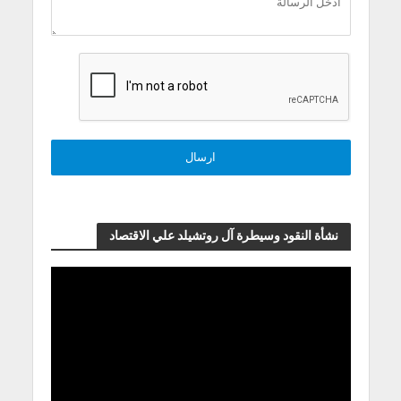
نشأة النقود وسيطرة آل روتشيلد علي الاقتصاد
مشغل
الفيديو