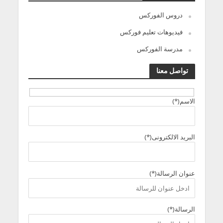
دروس الفوركس
فيديوهات تعليم فوركس
مدرسة الفوركس
تواصل معنا
الاسم(*)
البريد الالكترونى(*)
عنوان الرسالة(*)
الرسالة(*)