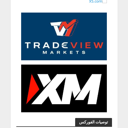
توصيات الفوركس