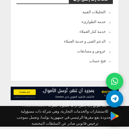
التحليلات الفنية
خدمة الطوارىء
خدمة كبار العملاء
الدعم الفنى و خدمة العملاء
عروض و مسابقات
فتح حساب
يعد موقع إف إكس ارابيا مملوكًا لشركة FXCommission
للاستشارات والخدمات التجارية، وهي شركة ذات مسؤولية
محدودة يقع مقرها الرئيسي في جمهورية بولندا، وتعمل بموجب
ترخيص قانوني صادر عن السلطات المختصة.