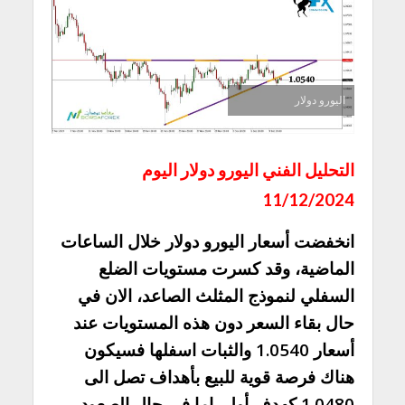
اليورو دولار
التحليل الفني اليورو دولار اليوم
11/12/2024
انخفضت أسعار اليورو دولار خلال الساعات
الماضية، وقد كسرت مستويات الضلع
السفلي لنموذج المثلث الصاعد، الان في
حال بقاء السعر دون هذه المستويات عند
أسعار 1.0540 والثبات اسفلها فسيكون
هناك فرصة قوية للبيع بأهداف تصل الى
1.0480 كهدف أول، اما في حال الصعود