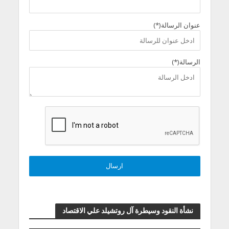
عنوان الرسالة(*)
الرسالة(*)
نشأة النقود وسيطرة آل روتشيلد علي الاقتصاد