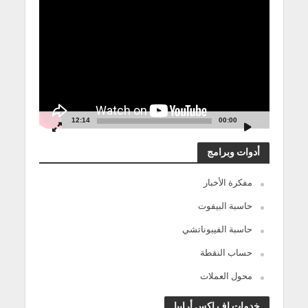
مشغل
الفيديو
12:14
00:00
أدوات وبرامج
مفكرة الأخبار
حاسبة البيفوت
حاسبة الفيبوناتشي
حساب النقطة
محول العملات
خدمات إف إكس أرابيا