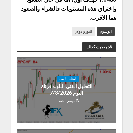
واختراق هذه المستويات فالشراء والصعود
هما الاقرب.
الوسوم
اليورو دولار
قد يعجبك كذلك
التحليل الفنى
التحليل الفني الباوند فرنك
اليوم 7/8/2026
يومين مضى