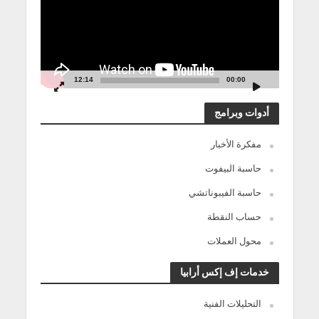
12:14
00:00
أدوات وبرامج
مفكرة الأخبار
حاسبة البيفوت
حاسبة الفيبوناتشي
حساب النقطة
محول العملات
خدمات إف إكس أرابيا
التحليلات الفنية