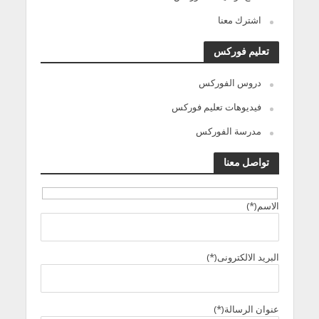
اشترك معنا
تعليم فوركس
دروس الفوركس
فيديوهات تعليم فوركس
مدرسة الفوركس
تواصل معنا
الاسم(*)
البريد الالكترونى(*)
عنوان الرسالة(*)