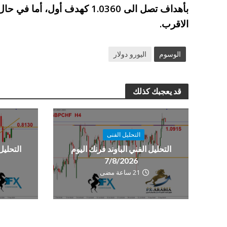
بأهداف تصل الى 1.0360 كهدف أول
الاقرب.
الوسوم
اليورو دولار
قد يعجبك كذلك
التحليل الفنى
التحليل الفني الباوند فرنك اليوم
التحليل
7/8/2026
21 ساعة مضى