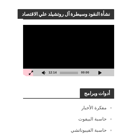
نشأة النقود وسيطرة آل روتشيلد علي الاقتصاد
مشغل
الفيديو
12:14
00:00
أدوات وبرامج
مفكرة الأخبار
حاسبة البيفوت
حاسبة الفيبوناتشي