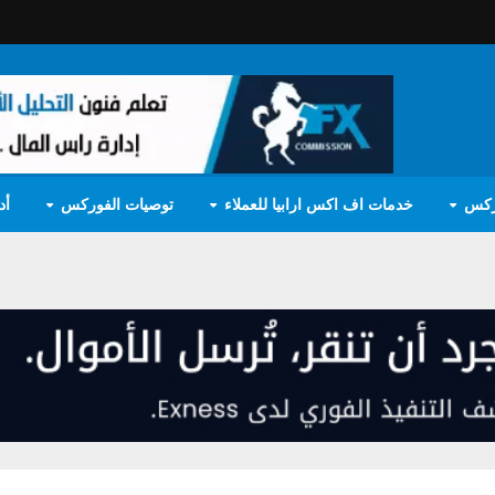
ركس
خدمات اف اكس ارابيا للعملاء
توصيات الفوركس
أد