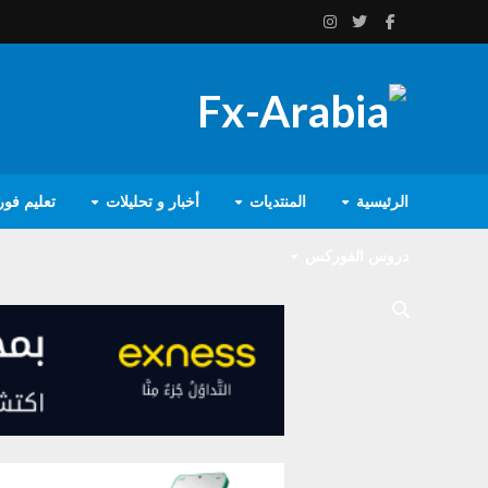
الرئيسية
المنتديات
أخبار و تحليلات
تعليم فو
دروس الفوركس