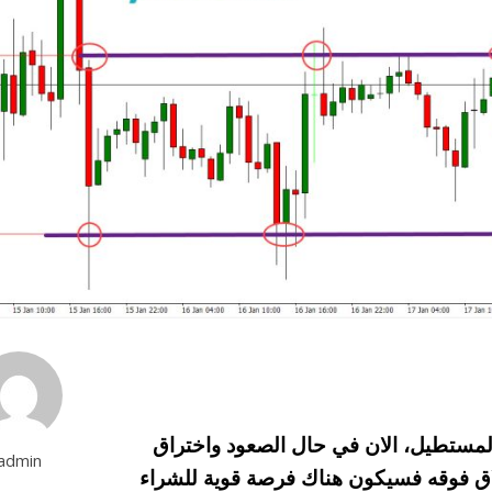
المستطيل، الان في حال الصعود واختراق
admin
لع العلوي عند أسعار 1.0310 والاغلاق فوقه فسيكون هناك فرصة قوية للشراء