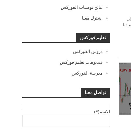
نتائج توصيات الفوركس
اشترك معنا
ي
يديا
تعليم فوركس
دروس الفوركس
فيديوهات تعليم فوركس
مدرسة الفوركس
تواصل معنا
الاسم(*)