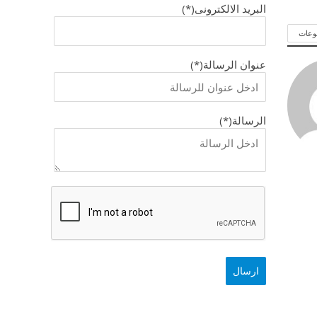
البريد الالكترونى(*)
وعات
عنوان الرسالة(*)
الرسالة(*)