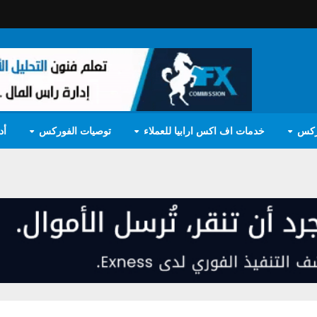
ركس
خدمات اف اكس ارابيا للعملاء
توصيات الفوركس
أد