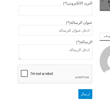
البريد الالكترونى(*)
عنوان الرسالة(*)
وعات
الرسالة(*)