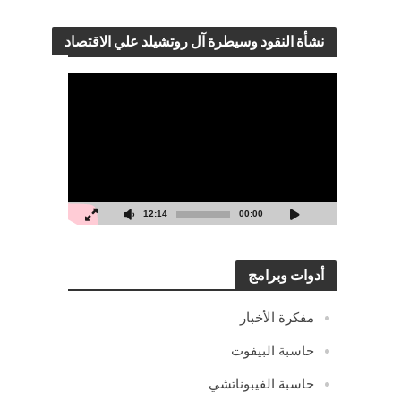
نشأة النقود وسيطرة آل روتشيلد علي الاقتصاد
مشغل
الفيديو
12:14
00:00
أدوات وبرامج
مفكرة الأخبار
حاسبة البيفوت
حاسبة الفيبوناتشي