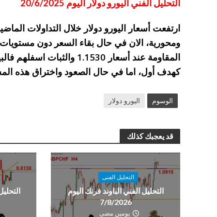
التحليل الفني اليورو دولار اليوم 20/6/2025
ارتفعت أسعار اليورو دولار خلال التداولات الماض
ومحورية، الان في حال بقاء السعر دون مستويات
كهدف أول، اما في حال الصعود واختراق هذه المست
الوسوم
اليورو دولار
قد يعجبك كذلك
التحليل الفنى
التحليل الفني الباوند فرنك اليوم
التحليل
7/8/2026
يومين مضى