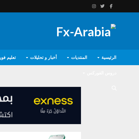
الرئيسية
المنتديات
أخبار و تحليلات
تعليم فو
دروس الفوركس