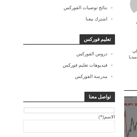
نتائج توصيات الفوركس
اشترك معنا
تعليم فوركس
ي
دروس الفوركس
يديا
فيديوهات تعليم فوركس
مدرسة الفوركس
تواصل معنا
الاسم(*)