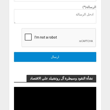
الرسالة(*)
نشأة النقود وسيطرة آل روتشيلد علي الاقتصاد
مشغل
الفيديو