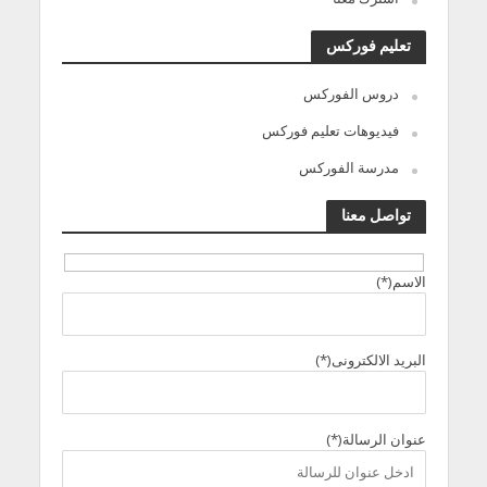
تعليم فوركس
دروس الفوركس
فيديوهات تعليم فوركس
مدرسة الفوركس
تواصل معنا
الاسم(*)
البريد الالكترونى(*)
عنوان الرسالة(*)