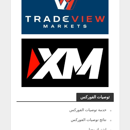
توصيات الفوركس
خدمة توصيات الفوركس
نتائج توصيات الفوركس
اشترك معنا