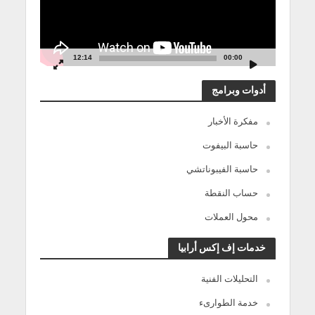
12:14
00:00
أدوات وبرامج
مفكرة الأخبار
حاسبة البيفوت
حاسبة الفيبوناتشي
حساب النقطة
محول العملات
خدمات إف إكس أرابيا
التحليلات الفنية
خدمة الطوارىء