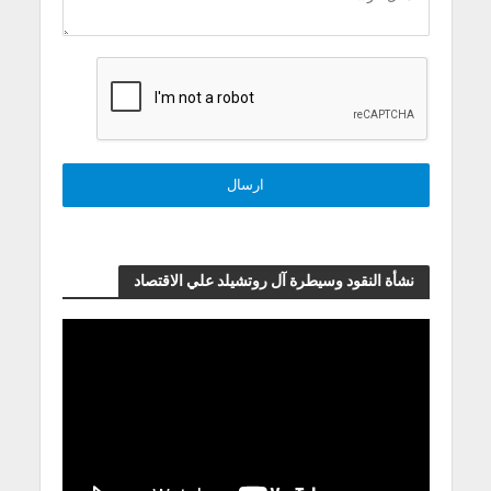
نشأة النقود وسيطرة آل روتشيلد علي الاقتصاد
مشغل
الفيديو