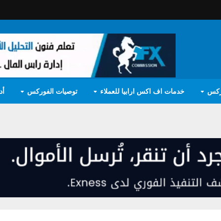
ركس
خدمات اف اكس ارابيا للعملاء
توصيات الفوركس
أد