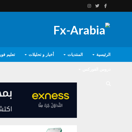
الرئيسية
المنتديات
أخبار و تحليلات
تعليم فو
دروس الفوركس