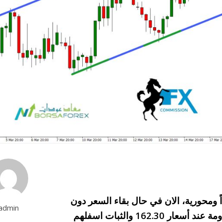
 ومحورية، الان في حال بقاء السعر دون
admin
مستويات تقاطع ضلع القناة ومستويات خط المقاومة عند أسعار 162.30 والثبات اسفلهم