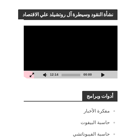
نشأة النقود وسيطرة آل روتشيلد علي الاقتصاد
مشغل
الفيديو
12:14
00:00
أدوات وبرامج
مفكرة الأخبار
حاسبة البيفوت
حاسبة الفيبوناتشي