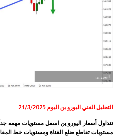
اليورو ين
التحليل الفني اليورو ين اليوم 21/3/2025
تتداول أسعار اليورو ين اسفل مستويات مهمه جداً