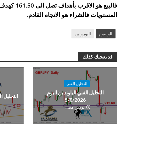
فالبيع هو ال
المستويات فالشراء هو الاتجاه القادم.
الوسوم
اليورو ين
قد يعجبك كذلك
التحليل الفنى
التحليل الفني الباوند ين اليوم
التحليل الفن
5/8/2026
يومين مضى