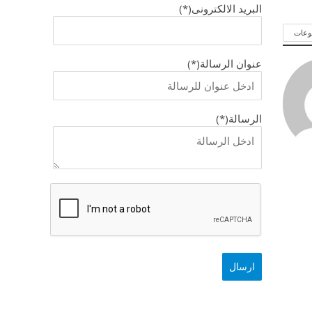
البريد الالكترونى(*)
وعات
عنوان الرسالة(*)
الرسالة(*)