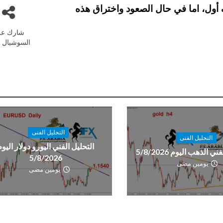
اقرب بأهداف تصل الى 161.50 كهدف أول، اما في حال الصعود واختراق هذه
شارك عل
السوشيال م
التحليل الفنى
التحليل الفنى
التحليل الفني اليورو دولار اليوم
ي الذهب اليوم 5/8/2026
5/8/2026
يومين مضى
يومين مضى