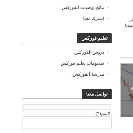
نتائج توصيات الفوركس
اشترك معنا
ي
يديا
تعليم فوركس
دروس الفوركس
فيديوهات تعليم فوركس
مدرسة الفوركس
تواصل معنا
الاسم(*)