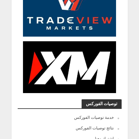
توصيات الفوركس
خدمة توصيات الفوركس
نتائج توصيات الفوركس
اشترك معنا