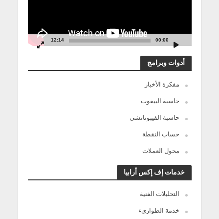
12:14
00:00
أدوات وبرامج
مفكرة الأخبار
حاسبة البيفوت
حاسبة الفيبوناتشي
حساب النقطة
محول العملات
خدمات إف إكس أرابيا
التحليلات الفنية
خدمة الطوارىء