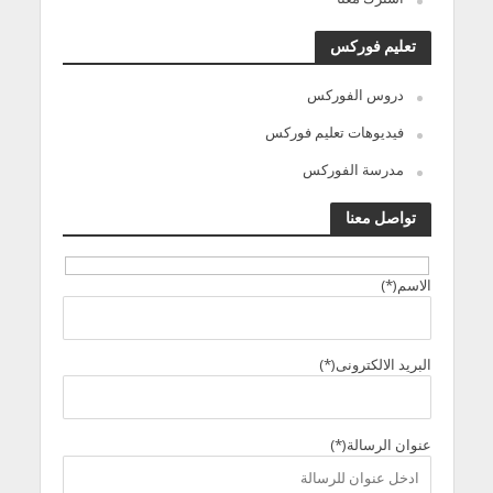
تعليم فوركس
دروس الفوركس
فيديوهات تعليم فوركس
مدرسة الفوركس
تواصل معنا
الاسم(*)
البريد الالكترونى(*)
عنوان الرسالة(*)