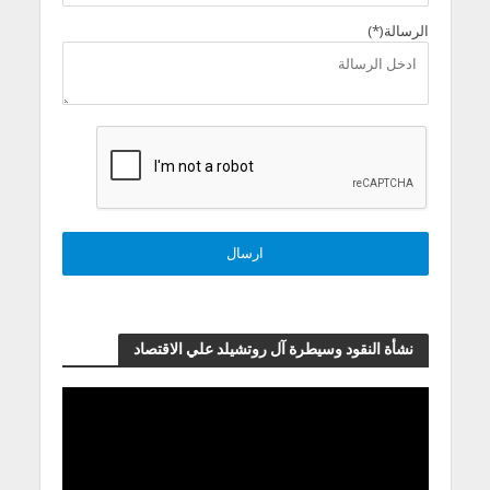
الرسالة(*)
نشأة النقود وسيطرة آل روتشيلد علي الاقتصاد
مشغل
الفيديو