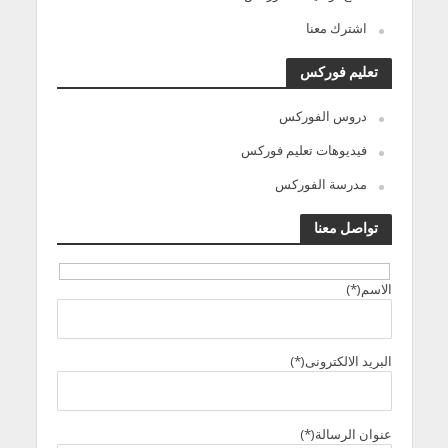
اشترك معنا
تعليم فوركس
دروس الفوركس
فيديوهات تعليم فوركس
مدرسة الفوركس
تواصل معنا
الاسم(*)
البريد الالكترونى(*)
عنوان الرسالة(*)