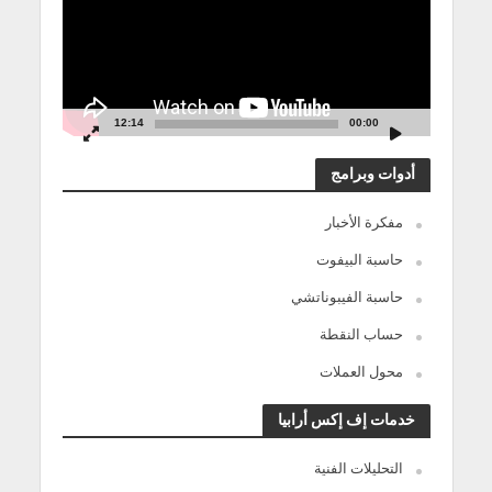
12:14
00:00
أدوات وبرامج
مفكرة الأخبار
حاسبة البيفوت
حاسبة الفيبوناتشي
حساب النقطة
محول العملات
خدمات إف إكس أرابيا
التحليلات الفنية