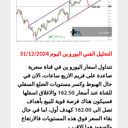
يورو ين
التحليل الفني اليورو ين اليوم 31/12/2024
تتداول اسعار اليورو ين في قناة سعرية
صاعدة على فريم الاربع ساعات، الان في
حال الهبوط وكسر مستويات الضلع السفلي
للقناة عند أسعار 162.50 والاغلاق اسفلها
فسيكون هناك فرصة قوية للبيع بأهداف
تصل الى 162.00 كهدف أول، اما في حال
بقاء السعر فوق هذه المستويات فالارتفاع
والصعود هما الاقرب.