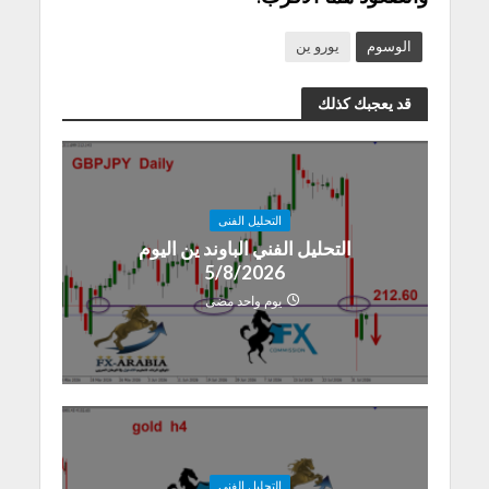
الوسوم
يورو ين
قد يعجبك كذلك
التحليل الفنى
التحليل الفني الباوند ين اليوم
5/8/2026
يوم واحد مضى
التحليل الفنى