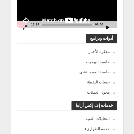
12:14
00:00
أدوات وبرامج
مفكرة الأخبار
حاسبة البيفوت
حاسبة الفيبوناتشي
حساب النقطة
محول العملات
خدمات إف إكس أرابيا
التحليلات الفنية
خدمة الطوارىء