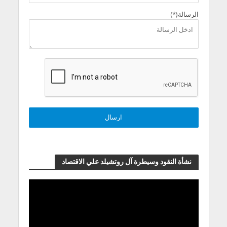
الرسالة(*)
نشأة النقود وسيطرة آل روتشيلد علي الاقتصاد
مشغل
الفيديو