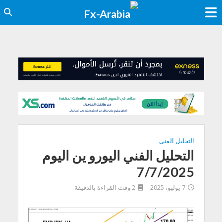
التحليل الفنى
التحليل الفني اليورو ين اليوم
7/7/2025
7 يوليو، 2025
2 وقت القراءة بالدقيقة