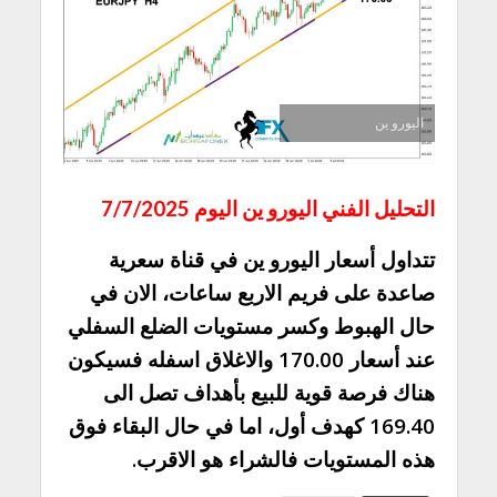
اليورو ين
التحليل الفني اليورو ين اليوم 7/7/2025
تتداول أسعار اليورو ين في قناة سعرية
صاعدة على فريم الاربع ساعات، الان في
حال الهبوط وكسر مستويات الضلع السفلي
عند أسعار 170.00 والاغلاق اسفله فسيكون
هناك فرصة قوية للبيع بأهداف تصل الى
169.40 كهدف أول، اما في حال البقاء فوق
هذه المستويات فالشراء هو الاقرب.