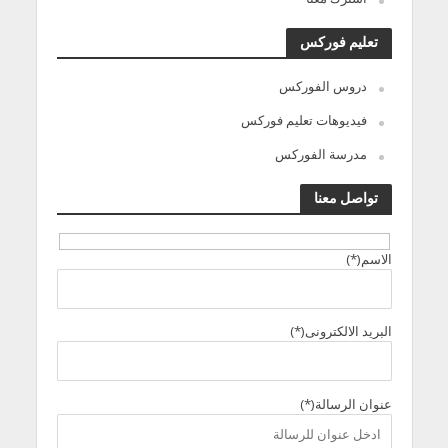
تعليم فوركس
دروس الفوركس
فيديوهات تعليم فوركس
مدرسة الفوركس
تواصل معنا
الاسم(*)
البريد الالكترونى(*)
عنوان الرسالة(*)