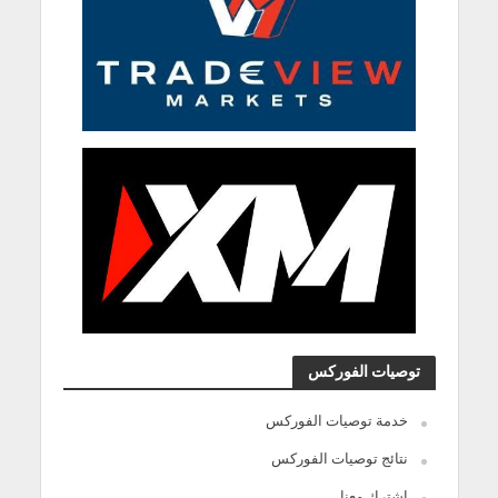
توصيات الفوركس
خدمة توصيات الفوركس
نتائج توصيات الفوركس
اشترك معنا