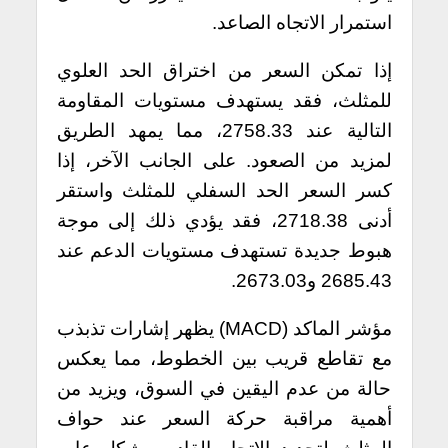
استمرار الاتجاه الصاعد.
إذا تمكن السعر من اختراق الحد العلوي
للمثلث، فقد يستهدف مستويات المقاومة
التالية عند 2758.33، مما يمهد الطريق
لمزيد من الصعود. على الجانب الآخر، إذا
كسر السعر الحد السفلي للمثلث واستقر
أدنى 2718.38، فقد يؤدي ذلك إلى موجة
هبوط جديدة تستهدف مستويات الدعم عند
2685.43 و2673.03.
مؤشر الماكد (MACD) يظهر إشارات تذبذب
مع تقاطع قريب بين الخطوط، مما يعكس
حالة من عدم اليقين في السوق، ويزيد من
أهمية مراقبة حركة السعر عند حواف