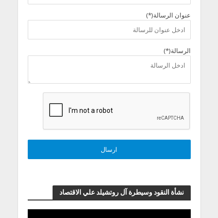
عنوان الرسالة(*)
الرسالة(*)
نشأة النقود وسيطرة آل روتشيلد علي الاقتصاد
مشغل