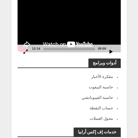
الفيديو
12:14
00:00
أدوات وبرامج
مفكرة الأخبار
حاسبة البيفوت
حاسبة الفيبوناتشي
حساب النقطة
محول العملات
خدمات إف إكس أرابيا