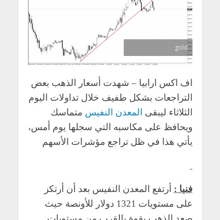
gold
اف اكس ارابيا – شهدت أسعار الذهب بعض
التراجعات بشكل طفيف خلال تداولات اليوم
الثلاثاء ليبقى
المعدن النفيس
متماسك
ويحافظ على مكاسبه التي سجلها يوم أمس،
يأتي هذا في ظل تراجع مؤشرات الأسهم
فنيا :
أرتفع المعدن النفيس بعد أن أرتكز
على مستويات 1321 دولار للأونصة حيث
صعد الذهب بقوة بالقرب من مستويات