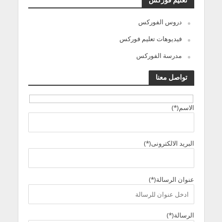
دروس الفوركس
فيديوهات تعليم فوركس
مدرسة الفوركس
تواصل معنا
الاسم(*)
البريد الالكترونى(*)
عنوان الرسالة(*)
الرسالة(*)