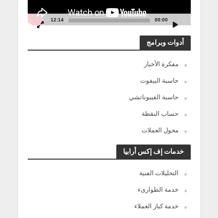
12:14
00:00
أدوات وبرامج
مفكرة الأخبار
حاسبة البيفوت
حاسبة الفيبوناتشي
حساب النقطة
محول العملات
خدمات إف إكس أرابيا
التحليلات الفنية
خدمة الطوارىء
خدمة كبار العملاء