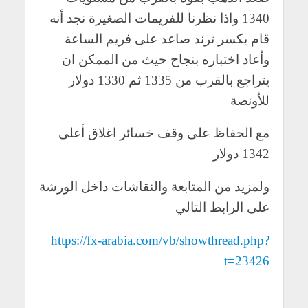
1340 واذا نظرنا للفريمات الصغيرة نجد أنه
قام بكسر ترند صاعد على فريم الساعة
وأعاد اختباره بنجاح حيث من الممكن ان
يتراجع بالقرب من 1335 ثم 1330 دولار
للأونصة
مع الحفاظ على وقف خسائر اغلاق أعلى
1342 دولار
ولمزيد من المتابعة والنقاشات داخل الورشة
على الرابط التالي
https://fx-arabia.com/vb/showthread.php?
t=23426