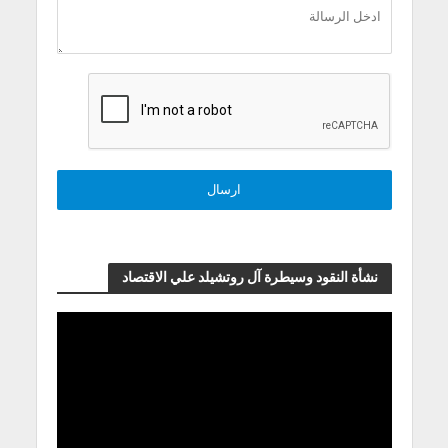
نشأة النقود وسيطرة آل روتشيلد علي الاقتصاد
مشغل
الفيديو